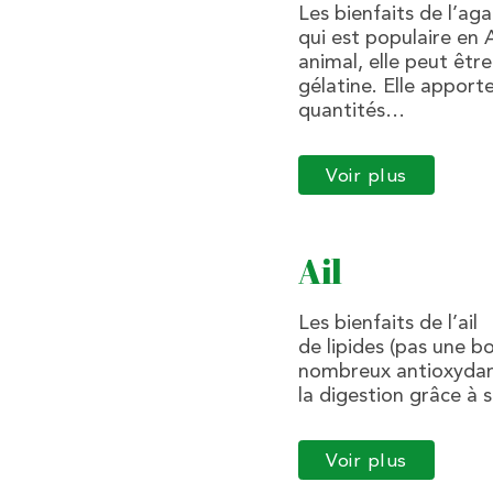
Les bienfaits de l’a
qui est populaire en 
animal, elle peut êt
gélatine. Elle apport
quantités…
Voir plus
Ail
Les bienfaits de l’ail
de lipides (pas une 
nombreux antioxydants
la digestion grâce à 
Voir plus