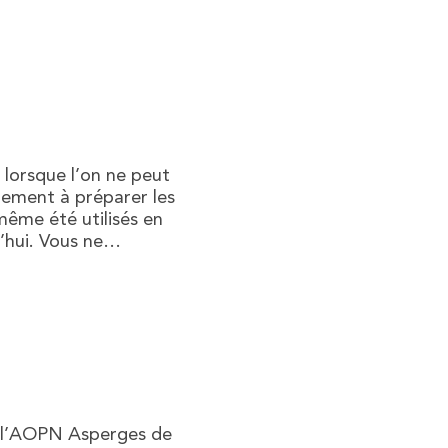
 lorsque l’on ne peut
lement à préparer les
même été utilisés en
d’hui. Vous ne…
er l’AOPN Asperges de