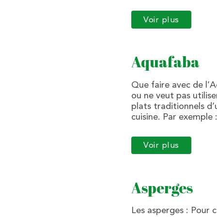
Voir plus
Aquafaba
Que faire avec de l’A
ou ne veut pas utilis
plats traditionnels d
cuisine. Par exemple 
Voir plus
Asperges
Les asperges : Pour c