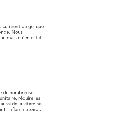
le contient du gel que
 monde. Nous
au mais qu’en est-il
rge de nombreuses
nitaire, réduire les
 aussi de la vitamine
 anti-inflammatoire…