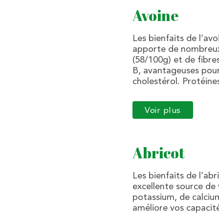
Avoine
Les bienfaits de l’avo
apporte de nombreux 
(58/100g) et de fibres
B, avantageuses pour
cholestérol. Protéin
Voir plus
Abricot
Les bienfaits de l’ab
excellente source de 
potassium, de calciu
améliore vos capacité