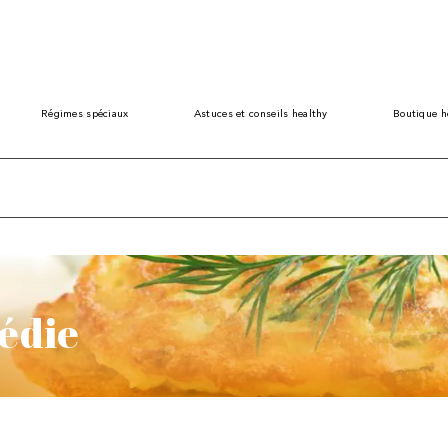
Régimes spéciaux
Astuces et conseils healthy
Boutique h
édie