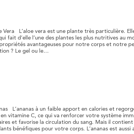
oe Vera L’aloe vera est une plante très particulière. El
qui fait d’elle l’une des plantes les plus nutritives au
 propriétés avantageuses pour notre corps et notre pe
ion ? Le gel ou le…
nanas L’ananas à un faible apport en calories et rego
he en vitamine C, ce qui va renforcer votre système immu
ires et favorise la circulation du sang. Mais il contient
dants bénéfiques pour votre corps. L’ananas est aussi