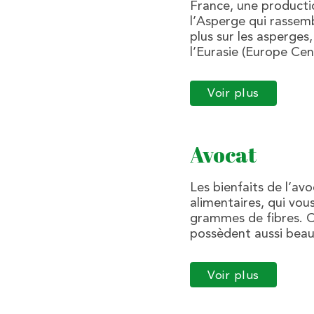
France, une productio
l’Asperge qui rassemb
plus sur les asperges,
l’Eurasie (Europe Ce
Voir plus
Avocat
Les bienfaits de l’av
alimentaires, qui vou
grammes de fibres. C’
possèdent aussi beau
Voir plus