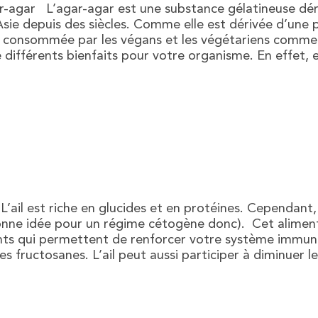
gar-agar L’agar-agar est une substance gélatineuse dé
Asie depuis des siècles. Comme elle est dérivée d’une 
re consommée par les végans et les végétariens comme 
e différents bienfaits pour votre organisme. En effet, e
 L’ail est riche en glucides et en protéines. Cependant,
bonne idée pour un régime cétogène donc). Cet alimen
 qui permettent de renforcer votre système immunitair
ses fructosanes. L’ail peut aussi participer à diminuer 