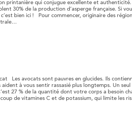
n printanière qui conjugue excellente et authenticité.
lent 30% de la production d’asperge française. Si vou
 c’est bien ici ! Pour commencer, originaire des régio
ntrale…
ocat Les avocats sont pauvres en glucides. Ils contien
s aident à vous sentir rassasié plus longtemps. Un seul
est 27 % de la quantité dont votre corps a besoin chaq
coup de vitamines C et de potassium, qui limite les r