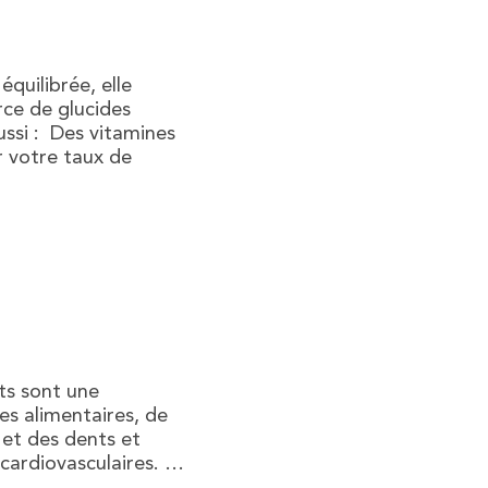
équilibrée, elle
ce de glucides
aussi : Des vitamines
r votre taux de
ots sont une
es alimentaires, de
 et des dents et
 cardiovasculaires. …