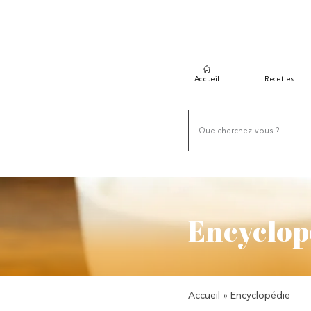
Accueil
Recettes
Encyclop
Accueil
»
Encyclopédie