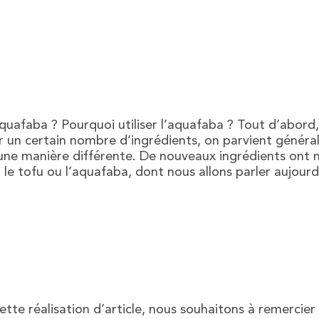
quafaba ? Pourquoi utiliser l’aquafaba ? Tout d’abord,
er un certain nombre d’ingrédients, on parvient généra
’une manière différente. De nouveaux ingrédients ont 
: le tofu ou l’aquafaba, dont nous allons parler aujour
ette réalisation d’article, nous souhaitons à remerci