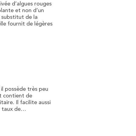
rivée d’algues rouges
plante et non d’un
substitut de la
lle fournit de légères
 il possède très peu
t contient de
e. Il facilite aussi
le taux de…