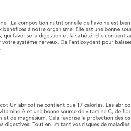
ine La composition nutritionnelle de l’avoine est bien 
bénéfices à notre organisme. Elle est une bonne sour
, qui favorise la digestion et la satiété. Elle contient 
 votre système nerveux. De l’antioxydant pour baisse
es…
ricot Un abricot ne contient que 17 calories. Les abric
vitamine A et une bonne source de vitamine C, de fibr
m et de magnésium. Cela favorise la protection des os
s digestives. Tout en limitant vos risques de maladies