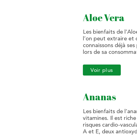
Aloe Vera
Les bienfaits de l’Al
l’on peut extraire et 
connaissons déjà ses
lors de sa consommat
Voir plus
Ananas
Les bienfaits de l’a
vitamines. Il est ric
risques cardio-vascula
A et E, deux antioxy