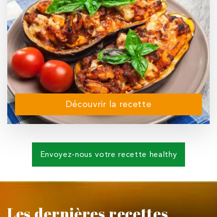
Découvrir la recette
Envoyez-nous votre recette healthy
Les dernières recettes