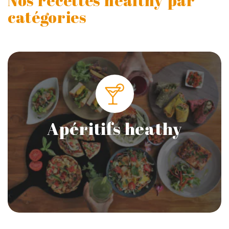
Nos recettes healthy par
catégories
Apéritifs heathy