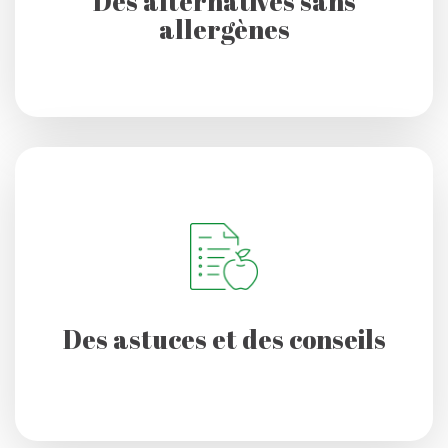
Des alternatives sans
allergènes
Des astuces et des conseils