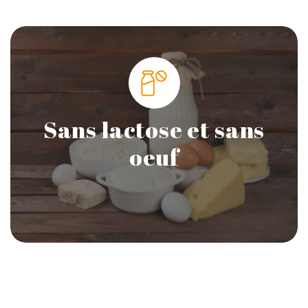
Sans lactose et sans
oeuf