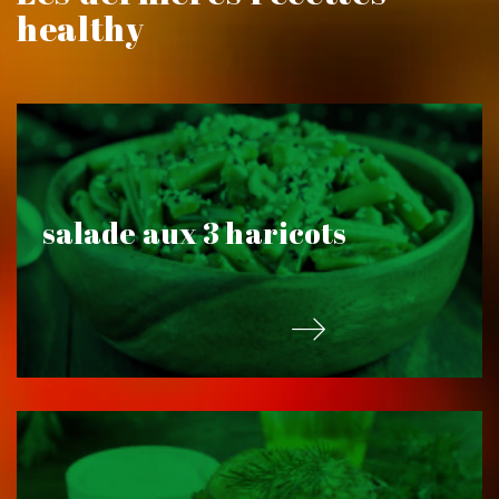
healthy
salade aux 3 haricots