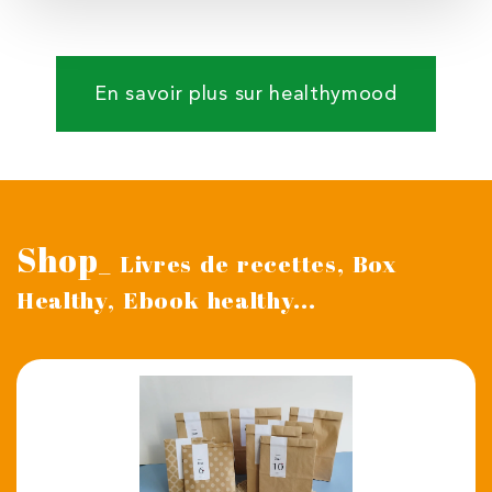
En savoir plus sur healthymood
Shop
_ Livres de recettes, Box
Healthy, Ebook healthy...