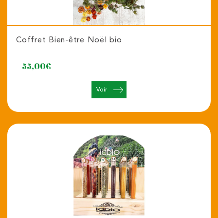
Coffret Bien-être Noël bio
55,00
€
Voir