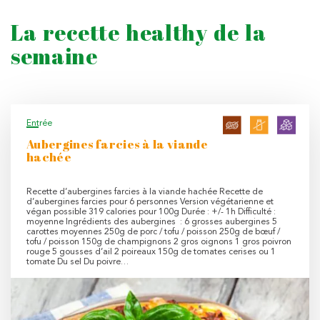
La recette healthy de la
semaine
Entrée
Aubergines farcies à la viande
hachée
Recette d’aubergines farcies à la viande hachée Recette de
d’aubergines farcies pour 6 personnes Version végétarienne et
végan possible 319 calories pour 100g Durée : +/- 1h Difficulté :
moyenne Ingrédients des aubergines : 6 grosses aubergines 5
carottes moyennes 250g de porc / tofu / poisson 250g de bœuf /
tofu / poisson 150g de champignons 2 gros oignons 1 gros poivron
rouge 5 gousses d’ail 2 poireaux 150g de tomates cerises ou 1
tomate Du sel Du poivre…