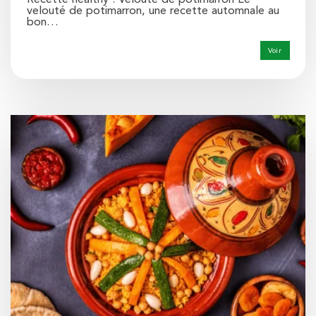
velouté de potimarron, une recette automnale au
bon…
Voir