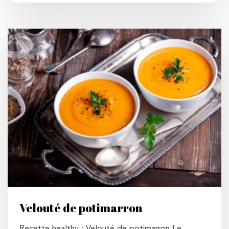
Velouté de potimarron
Recette healthy : Velouté de potimarron Le