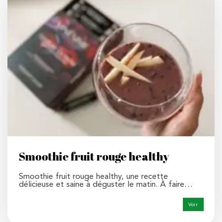
Smoothie fruit rouge healthy
Smoothie fruit rouge healthy, une recette
délicieuse et saine à déguster le matin. À faire…
Voir