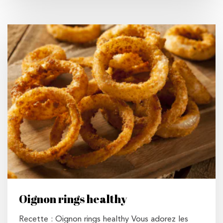
Oignon rings healthy
Recette : Oignon rings healthy Vous adorez les