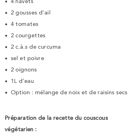
4 navets
2 gousses d’ail
4 tomates
2 courgettes
2 c.à.s de curcuma
sel et poivre
2 oignons
1L d’eau
Option : mélange de noix et de raisins secs
Préparation de la recette du couscous
végétarien :