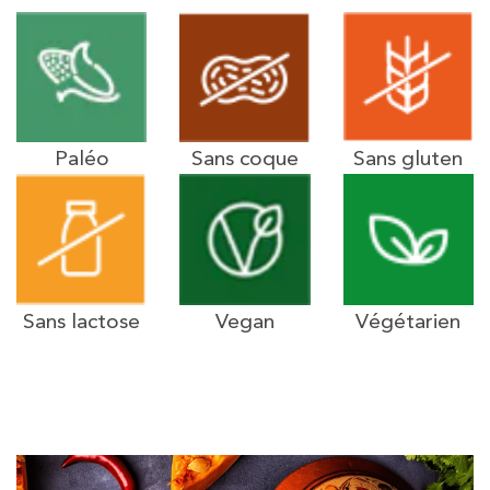
Paléo
Sans coque
Sans gluten
Sans lactose
Vegan
Végétarien