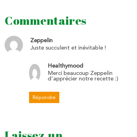
Commentaires
Zeppelin
Juste succulent et inévitable !
Healthymood
Merci beaucoup Zeppelin
d'apprécier notre recette :)
Répondre
Laissez un