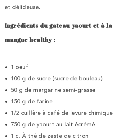
et délicieuse.
Ingrédients du gateau yaourt et à la
mangue healthy :
1
oeuf
100
g de
sucre (sucre de bouleau)
50
g de
margarine semi-grasse
150
g de
farine
1/2
cuillère
à
café de
levure chimique
750
g de
yaourt au lait écrémé
1
c. À thé de
zeste de citron