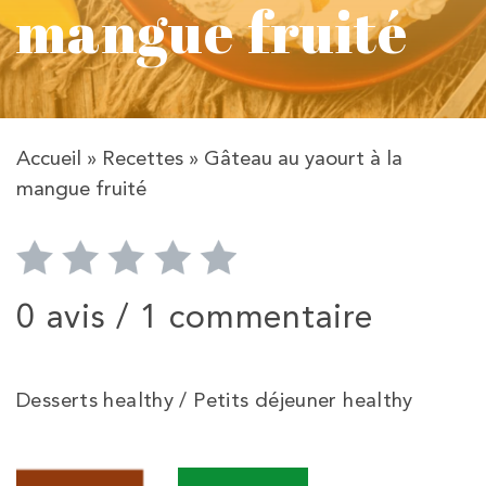
mangue fruité
Accueil
»
Recettes
»
Gâteau au yaourt à la
mangue fruité
0 avis /
1 commentaire
Desserts healthy / Petits déjeuner healthy