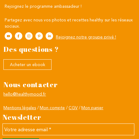
Rejoignez le programme ambassadeur !
Partagez avec nous vos photos et recettes healthy sur les réseaux
sociaux.
Rejoignez notre groupe privé !
Des questions ?
Acheter un ebook
Nous contacter
hello@healthymood.fr
Mentions légales
Mon compte
CGV
Mon panier
Newsletter
Votre
adresse