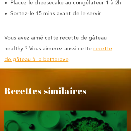
Placez le cheesecake au congélateur 1 à 2h
Sortez-le 15 mins avant de le servir
Vous avez aimé cette recette de gâteau
healthy ? Vous aimerez aussi cette
recette
de gâteau à la betterave
.
Recettes similaires