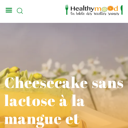
_
Cheesecake sans
lactose à la
mangue et