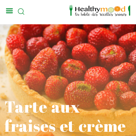
_
Tarte aux
fraises et crème