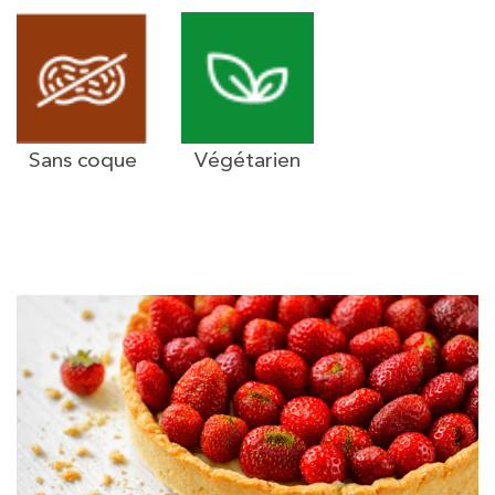
Sans coque
Végétarien