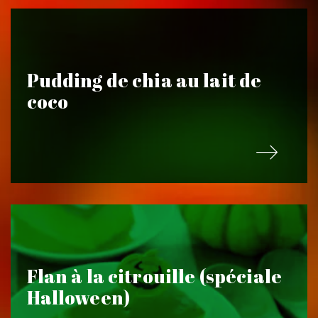
Pudding de chia au lait de
coco
Flan à la citrouille (spéciale
Halloween)