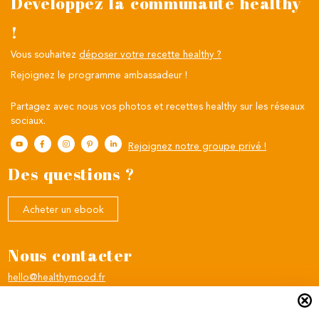
Développez la communauté healthy
!
Vous souhaitez
déposer votre recette healthy ?
Rejoignez le programme ambassadeur !
Partagez avec nous vos photos et recettes healthy sur les réseaux
sociaux.
Rejoignez notre groupe privé !
Des questions ?
Acheter un ebook
Nous contacter
hello@healthymood.fr
Mentions légales
Mon compte
CGV
Mon panier