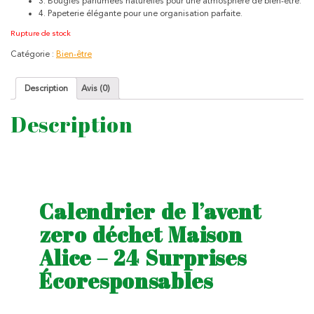
3. Bougies parfumées naturelles pour une atmosphère de bien-être.
4. Papeterie élégante pour une organisation parfaite.
Rupture de stock
Catégorie :
Bien-être
Description
Avis (0)
Description
Calendrier de l’avent
zero déchet Maison
Alice – 24 Surprises
Écoresponsables