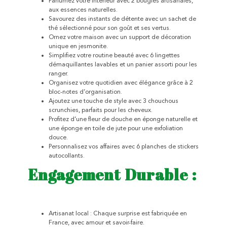
Parfumez votre intérieur avec 2 bougies artisanales,
aux essences naturelles.
Savourez des instants de détente avec un sachet de
thé sélectionné pour son goût et ses vertus.
Ornez votre maison avec un support de décoration
unique en jesmonite.
Simplifiez votre routine beauté avec 6 lingettes
démaquillantes lavables et un panier assorti pour les
ranger.
Organisez votre quotidien avec élégance grâce à 2
bloc-notes d’organisation.
Ajoutez une touche de style avec 3 chouchous
scrunchies, parfaits pour les cheveux.
Profitez d’une fleur de douche en éponge naturelle et
une éponge en toile de jute pour une exfoliation
douce.
Personnalisez vos affaires avec 6 planches de stickers
autocollants.
Engagement Durable :
Artisanat local : Chaque surprise est fabriquée en
France, avec amour et savoir-faire.