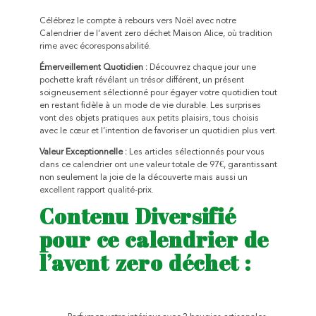
Célébrez le compte à rebours vers Noël avec notre
Calendrier de l’avent zero déchet Maison Alice, où tradition
rime avec écoresponsabilité.
Émerveillement Quotidien :
Découvrez chaque jour une
pochette kraft révélant un trésor différent, un présent
soigneusement sélectionné pour égayer votre quotidien tout
en restant fidèle à un mode de vie durable. Les surprises
vont des objets pratiques aux petits plaisirs, tous choisis
avec le cœur et l’intention de favoriser un quotidien plus vert.
Valeur Exceptionnelle :
Les articles sélectionnés pour vous
dans ce calendrier ont une valeur totale de 97€, garantissant
non seulement la joie de la découverte mais aussi un
excellent rapport qualité-prix.
Contenu Diversifié
pour ce calendrier de
l’avent zero déchet :