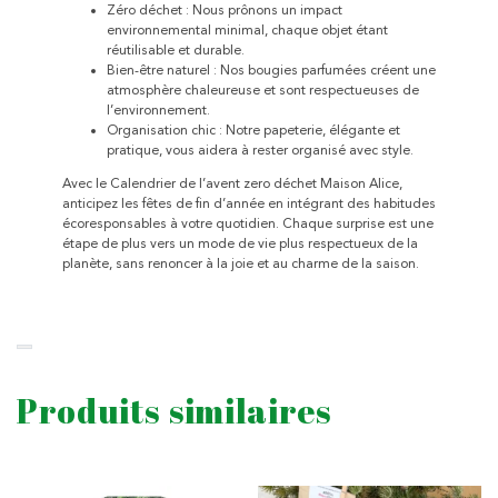
Zéro déchet : Nous prônons un impact
environnemental minimal, chaque objet étant
réutilisable et durable.
Bien-être naturel : Nos bougies parfumées créent une
atmosphère chaleureuse et sont respectueuses de
l’environnement.
Organisation chic : Notre papeterie, élégante et
pratique, vous aidera à rester organisé avec style.
Avec le Calendrier de l’avent zero déchet Maison Alice,
anticipez les fêtes de fin d’année en intégrant des habitudes
écoresponsables à votre quotidien. Chaque surprise est une
étape de plus vers un mode de vie plus respectueux de la
planète, sans renoncer à la joie et au charme de la saison.
Produits similaires