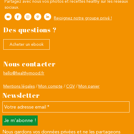
Partagez avec nous vos photos et recettes healthy sur les réseaux
sociaux.
Rejoignez notre groupe privé !
Des questions ?
Acheter un ebook
Nous contacter
hello@healthymood.fr
Mentions légales
Mon compte
CGV
Mon panier
Newsletter
Votre
adresse
email
*
Nous gardons vos données privées et ne les partageons