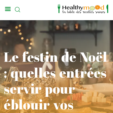
_
Le festin de Noël
: quelles entrées
servir pour
éblouir vos