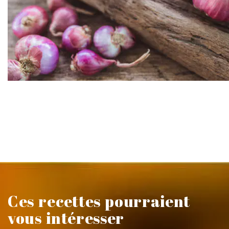
Ces recettes pourraient
vous intéresser