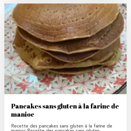
Pancakes sans gluten à la farine de
manioc
Recette des pancakes sans gluten à la farine de
manioc Recette des pancakes sans gluten…