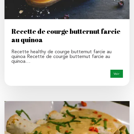
Recette de courge butternut farcie
au quinoa
Recette healthy de courge butternut farcie au
quinoa Recette de courge butternut farcie au
quinoa…
Voir