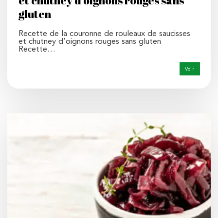
et chutney d’oignons rouges sans
gluten
Recette de la couronne de rouleaux de saucisses
et chutney d’oignons rouges sans gluten
Recette…
Voir