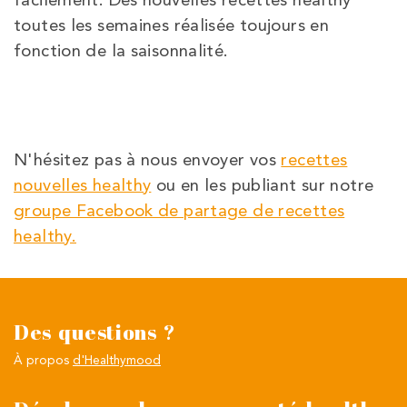
toutes les semaines réalisée toujours en
fonction de la saisonnalité.
N'hésitez pas à nous envoyer vos
recettes
nouvelles healthy
ou en les publiant sur notre
groupe Facebook de partage de recettes
healthy.
Des questions ?
À propos
d'Healthymood