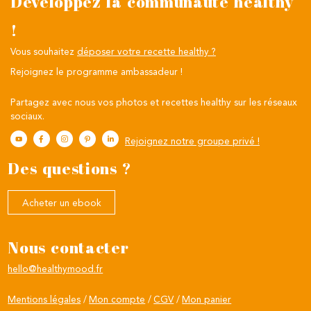
Développez la communauté healthy
!
Vous souhaitez
déposer votre recette healthy ?
Rejoignez le programme ambassadeur !
Partagez avec nous vos photos et recettes healthy sur les réseaux
sociaux.
Rejoignez notre groupe privé !
Des questions ?
Acheter un ebook
Nous contacter
hello@healthymood.fr
Mentions légales
Mon compte
CGV
Mon panier