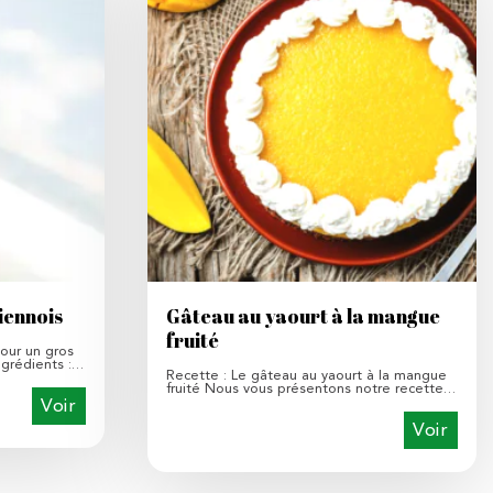
iennois
Gâteau au yaourt à la mangue
fruité
our un gros
ngrédients :…
Recette : Le gâteau au yaourt à la mangue
fruité Nous vous présentons notre recette…
Voir
Voir