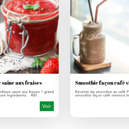
 saine aux fraises
Smoothie façon café v
fiture saine aux fraises 1 grand
Recette de smoothie au café P
ture Ingrédients : 400…
smoothie façon café viennois I
Voir