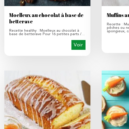
Moelleux au chocolat à base de
Muffins a
betterave
Recette : Mu
pêches ou ne
Recette healthy : Moelleux au chocolat à
spongieux, 
base de betterave Pour 16 petites parts /…
Voir