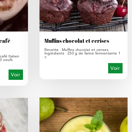
 café
Muffins chocolat et cerises
Recette : Muffins chocolat et cerises
Ingrédients : 250 g de farine fermentante 1
café Italien
c.
 3 oeufs
Voir
Voir