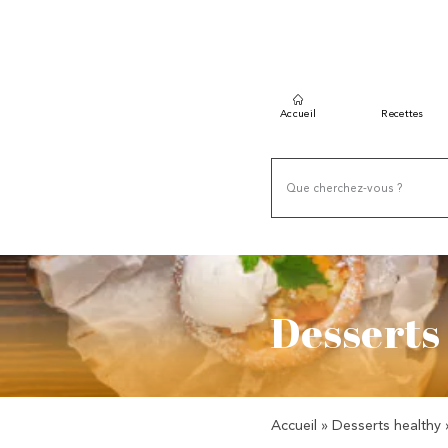
Accueil
Recettes
Desserts
Accueil
»
Desserts healthy