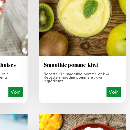
mboises
Smoothie pomme-kiwi
 chia
Recette : Le smoothie pomme et kiwi
ents :
Recette smoothie pomme et kiwi
Ingrédients : …
Voir
Voir