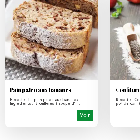
Pain paléo aux bananes
Confiture
Recette : Le pain paléo aux bananes
Recette : Con
Ingrédients : 2 cuillères à soupe d’ …
pot de confi
Voir