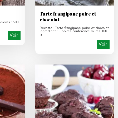
Tarte frangipane poire et
chocolat
dients : 500
Recette : Tarte frangipane poire et chocolat
Ingrédient : 3 poires conférence mûres 100
g…
Voir
Voir