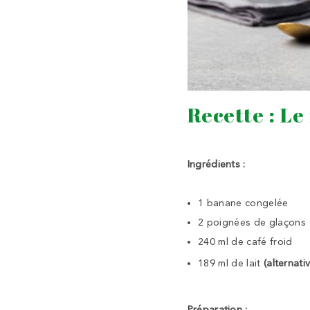
Recette : Le
Ingrédients :
1 banane congelée
2 poignées de glaçons
240 ml de café froid
189 ml de lait
(alternati
Préparation :