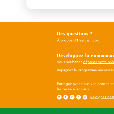
Des questions ?
À propos
d'Healthymood
Développez la communau
Vous souhaitez
déposer votre rece
Rejoignez le programme ambassad
Partagez avec nous vos photos et 
les réseaux sociaux.
Rejoignez notr