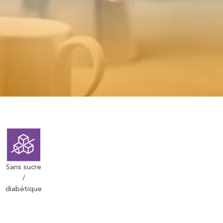
Sans sucre
/
diabétique