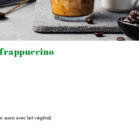
 frappuccino
ve aussi avec lait végétal)