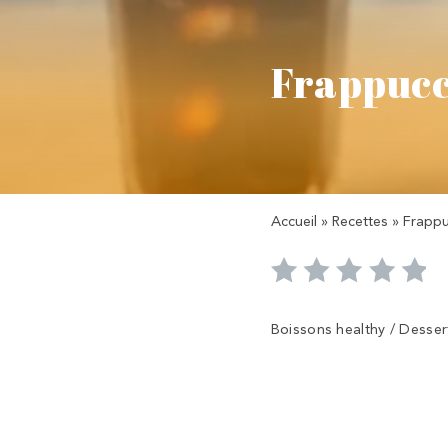
Frappucc
Accueil
»
Recettes
»
Frappu
Boissons healthy / Dessert