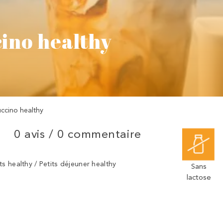
ino healthy
ccino healthy
0 avis /
0 commentaire
s healthy / Petits déjeuner healthy
Sans
lactose