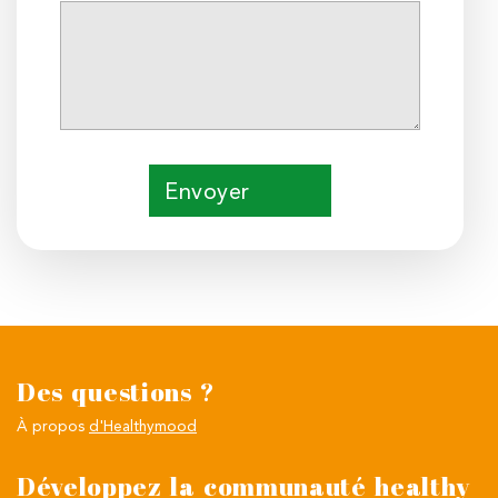
Envoyer
Des questions ?
À propos
d'Healthymood
Développez la communauté healthy