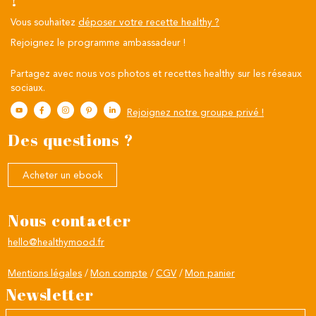
!
Vous souhaitez
déposer votre recette healthy ?
Rejoignez le programme ambassadeur !
Partagez avec nous vos photos et recettes healthy sur les réseaux
sociaux.
Rejoignez notre groupe privé !
Des questions ?
Acheter un ebook
Nous contacter
hello@healthymood.fr
Mentions légales
Mon compte
CGV
Mon panier
Newsletter
Votre