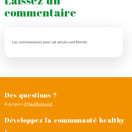
Laissez un
commentaire
Les commentaires pour cet article sont fermés
Des questions ?
À propos
d'Healthymood
Développez la communauté healthy