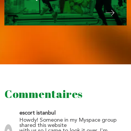
Commentaires
escort istanbul
Howdy! Someone in my Myspace group
shared this website
with us so I came to look it over. I'm