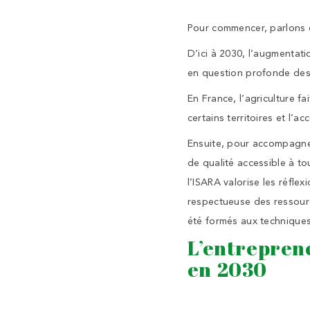
Pour commencer, parlons d
D’ici à 2030, l’augmentat
en question profonde des 
En France, l’agriculture fa
certains territoires et l’a
Ensuite, pour accompagner
de qualité accessible à to
l’ISARA valorise les réfl
respectueuse des ressourc
été formés aux technique
L’entreprene
en 2030