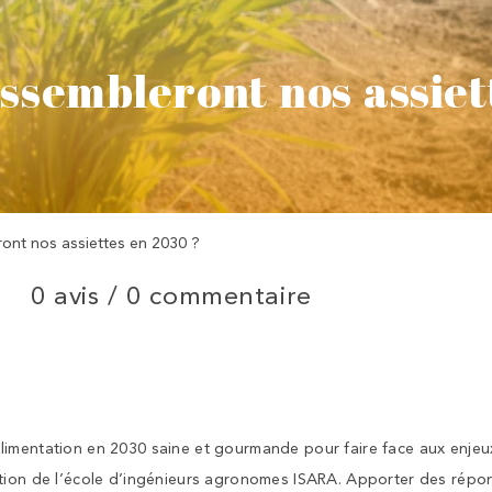
essembleront nos assiet
ont nos assiettes en 2030 ?
0 avis /
0 commentaire
imentation en 2030 saine et gourmande pour faire face aux enjeux
tion de l’école d’ingénieurs agronomes ISARA. Apporter des répon