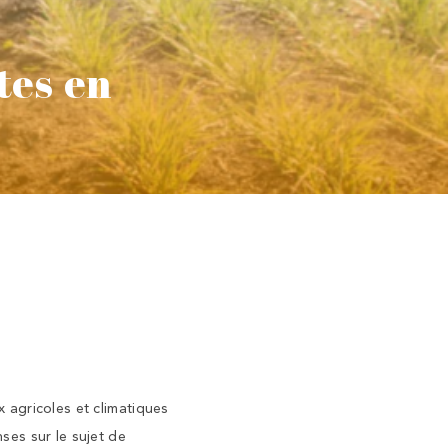
tes en
 agricoles et climatiques
ses sur le sujet de