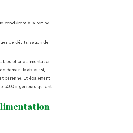
ue conduiront à la remise
sques de dévitalisation de
ables et une alimentation
 de demain. Mais aussi,
 et pérenne. Et également
de 5000 ingénieurs qui ont
alimentation