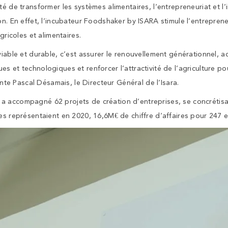
té de transformer les systèmes alimentaires, l’entrepreneuriat et l
on. En effet, l’incubateur Foodshaker by ISARA stimule l’entrepren
agricoles et alimentaires.
viable et durable, c’est assurer le renouvellement générationnel, 
s et technologiques et renforcer l’attractivité de l’agriculture po
 Pascal Désamais, le Directeur Général de l’Isara.
 accompagné 62 projets de création d’entreprises, se concrétisan
es représentaient en 2020, 16,6M€ de chiffre d’affaires pour 247 e