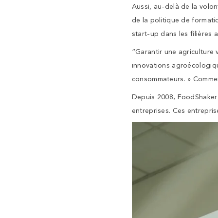
Aussi, au-delà de la volon
de la politique de formati
start-up dans les filières 
“Garantir une agriculture 
innovations agroécologique
consommateurs. » Commente
Depuis 2008, FoodShaker a
entreprises. Ces entrepris