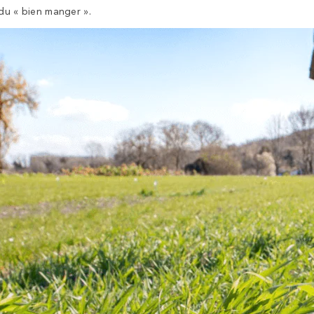
e du « bien manger ».