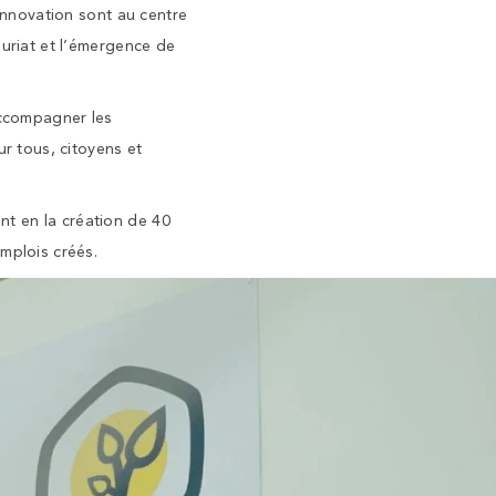
’innovation sont au centre
euriat et l’émergence de
accompagner les
ur tous, citoyens et
t en la création de 40
mplois créés.