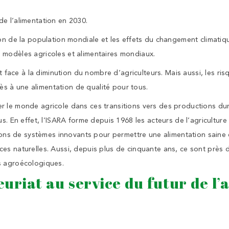
e l’alimentation en 2030.
ion de la population mondiale et les effets du changement climatiq
modèles agricoles et alimentaires mondiaux.
it face à la diminution du nombre d’agriculteurs. Mais aussi, les ri
ccès à une alimentation de qualité pour tous.
 le monde agricole dans ces transitions vers des productions dur
us. En effet, l’ISARA forme depuis 1968 les acteurs de l’agriculture
exions de systèmes innovants pour permettre une alimentation saine
es naturelles. Aussi, depuis plus de cinquante ans, ce sont près 
s agroécologiques.
uriat au service du futur de l’