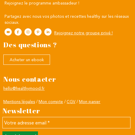
Rejoignez le programme ambassadeur !
Partagez avec nous vos photos et recettes healthy sur les réseaux
sociaux.
Rejoignez notre groupe privé !
Des questions ?
Acheter un ebook
Nous contacter
hello@healthymood.fr
Mentions légales
Mon compte
CGV
Mon panier
Newsletter
Votre
adresse
email