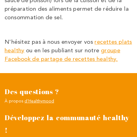
sauce de poisson) lors de la cuisson et de la
préparation des aliments permet de réduire la
consommation de sel.
N'hésitez pas à nous envoyer vos
recettes plats
healthy
ou en les publiant sur notre
groupe
Facebook de partage de recettes healthy.
Des questions ?
À propos
d'Healthymood
Développez la communauté healthy
!