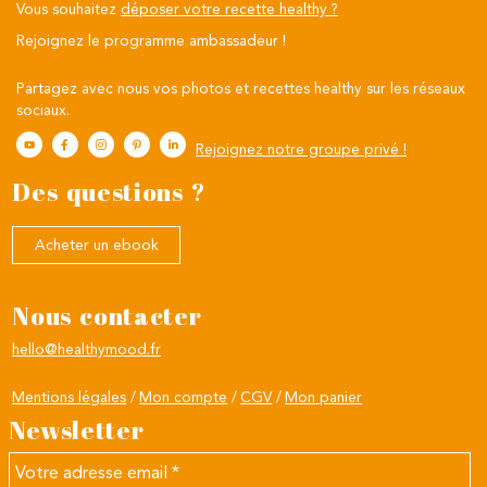
Vous souhaitez
déposer votre recette healthy ?
Rejoignez le programme ambassadeur !
Partagez avec nous vos photos et recettes healthy sur les réseaux
sociaux.
Rejoignez notre groupe privé !
Des questions ?
Acheter un ebook
Nous contacter
hello@healthymood.fr
Mentions légales
Mon compte
CGV
Mon panier
Newsletter
Votre
adresse