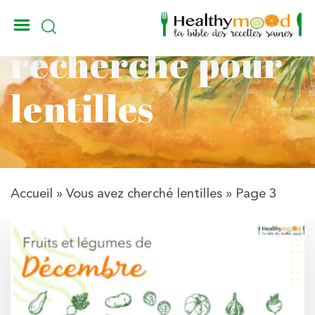
Résultats de la
_
recherche pour
lentilles
Accueil
»
Vous avez cherché lentilles
»
Page 3