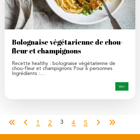
Bolognaise végétarienne de chou-
fleur et champignons
Recette healthy : bolognaise végétarienne de
chou-fleur et champignons Pour 6 personnes
Ingrédients :…
Voir
3
1
2
4
5