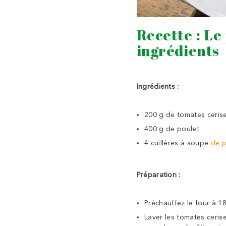
Recette : Le
ingrédients
Ingrédients :
200
g
de tomates ceris
400
g
de poulet
4
cuillères à soupe
de p
Préparation :
Préchauffez le four à 1
Laver les tomates ceris