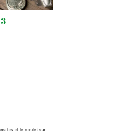
 3
omates et le poulet sur