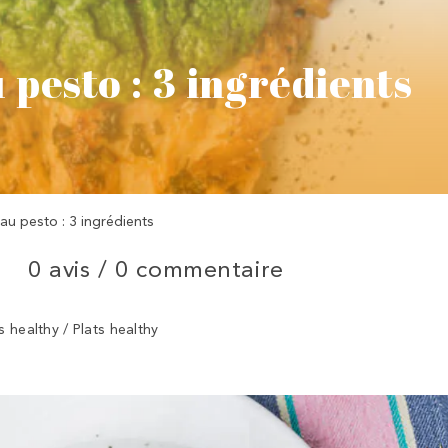
 pesto : 3 ingrédients
au pesto : 3 ingrédients
0 avis /
0 commentaire
s healthy / Plats healthy