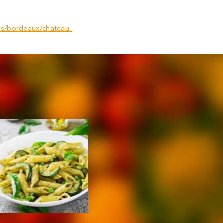
ons/bordeaux/chateau-