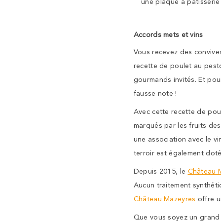
une plaque à pâtisserie
Accords mets et vins
Vous recevez des convives
recette de poulet au pesto
gourmands invités. Et pour
fausse note !
Avec cette recette de pou
marqués par les fruits des
une association avec le v
terroir est également doté
Depuis 2015, le
Château 
Aucun traitement synthétiq
Château Mazeyres
offre u
Que vous soyez un grand 