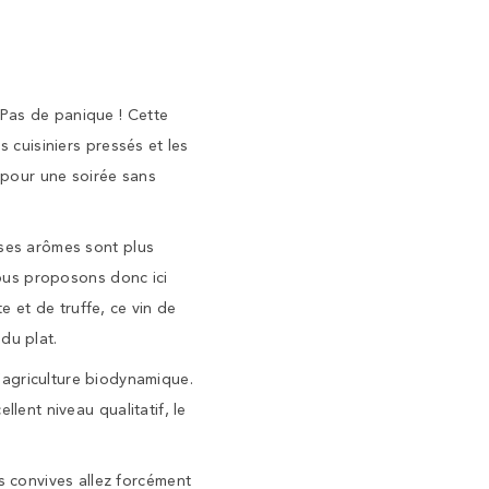
 Pas de panique ! Cette
s cuisiniers pressés et les
n pour une soirée sans
 ses arômes sont plus
 vous proposons donc ici
e et de truffe, ce vin de
du plat.
l’agriculture biodynamique.
lent niveau qualitatif, le
 convives allez forcément