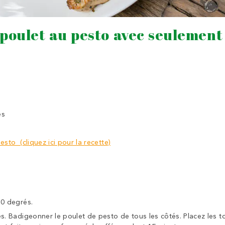
 poulet au pesto avec seulement
es
esto (cliquez ici pour la recette)
80 degrés.
es. Badigeonner le poulet de pesto de tous les côtés. Placez les t