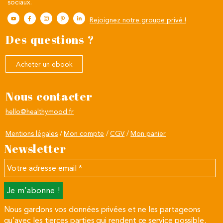
sociaux.
Rejoignez notre groupe privé !
Des questions ?
Acheter un ebook
Nous contacter
hello@healthymood.fr
Mentions légales
Mon compte
CGV
Mon panier
Newsletter
Votre
adresse
email
*
Nous gardons vos données privées et ne les partageons
qu’avec les tierces parties qui rendent ce service possible.