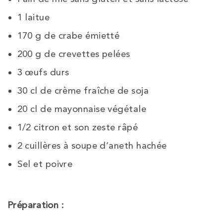
1 laitue
170 g de crabe émietté
200 g de crevettes pelées
3 œufs durs
30 cl de crème fraîche de soja
20 cl de mayonnaise végétale
1/2 citron et son zeste râpé
2 cuillères à soupe d’aneth hachée
Sel et poivre
Préparation :