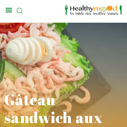
_
Gâteau
sandwich aux