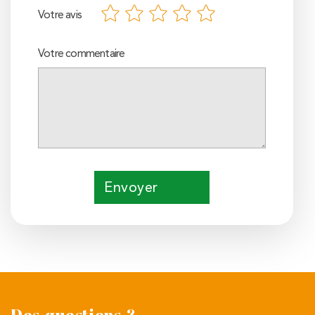
Votre avis
Votre commentaire
Envoyer
Des questions ?