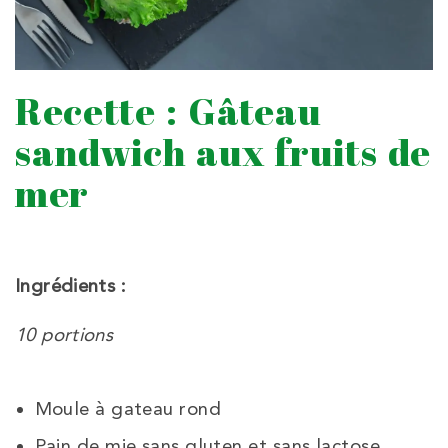
Recette : Gâteau
sandwich aux fruits de
mer
Ingrédients :
10 portions
Moule à gateau rond
Pain de mie sans gluten et sans lactose