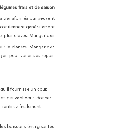
 légumes frais et de saison
nts transformés qui peuvent
s contiennent généralement
ts plus élevés. Manger des
pour la planète. Manger des
oyen pour varier ses repas.
qu’il fournisse un coup
gées peuvent vous donner
 sentirez finalement
 les boissons énergisantes