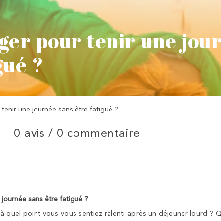
er pour tenir une jou
gué ?
enir une journée sans être fatigué ?
0 avis /
0 commentaire
journée sans être fatigué ?
 quel point vous vous sentiez ralenti après un déjeuner lourd ? Q