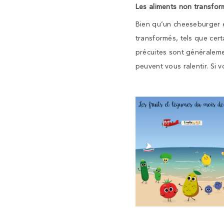
Les aliments non transfor
Bien qu’un cheeseburger et
transformés, tels que cert
précuites sont généralemen
peuvent vous ralentir. Si