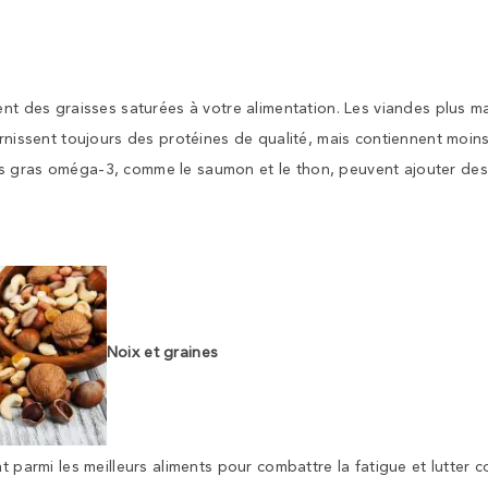
nt des graisses saturées à votre alimentation. Les viandes plus ma
rnissent toujours des protéines de qualité, mais contiennent moin
es gras oméga-3, comme le saumon et le thon, peuvent ajouter des
Noix et graines
t parmi les meilleurs aliments pour combattre la fatigue et lutter c