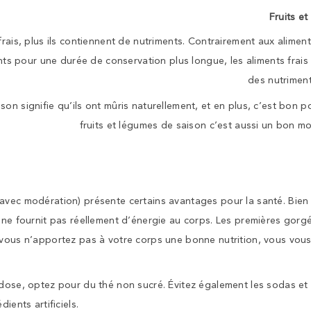
Fruits et
frais, plus ils contiennent de nutriments. Contrairement aux alime
ts pour une durée de conservation plus longue, les aliments frai
des nutrimen
son signifie qu’ils ont mûris naturellement, et en plus, c’est bon 
fruits et légumes de saison c’est aussi un bon m
avec modération) présente certains avantages pour la santé. Bien 
l ne fournit pas réellement d’énergie au corps. Les premières gor
 vous n’apportez pas à votre corps une bonne nutrition, vous vous
 dose, optez pour du thé non sucré. Évitez également les sodas et
ients artificiels.