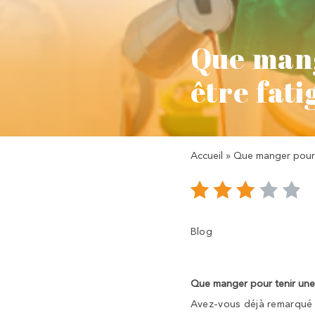
Que mang
être fati
Accueil
»
Que manger pour t
Blog
Que manger pour tenir une 
Avez-vous déjà remarqué à