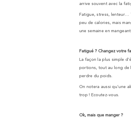
arrive souvent avec la fat
Fatigue, stress, lenteur… 
peu de calories, mais man
une semaine en mangeant 
Fatigué ? Changez votre f
La façon la plus simple d’
portions, tout au long de
perdre du poids.
On notera aussi qu’une ali
trop ! Ecoutez-vous.
Ok, mais que manger ?