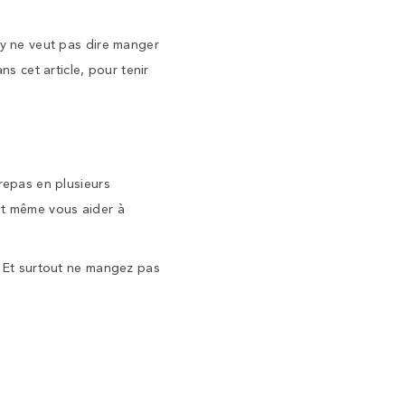
hy ne veut pas dire manger
 cet article, pour tenir
 repas en plusieurs
eut même vous aider à
r. Et surtout ne mangez pas