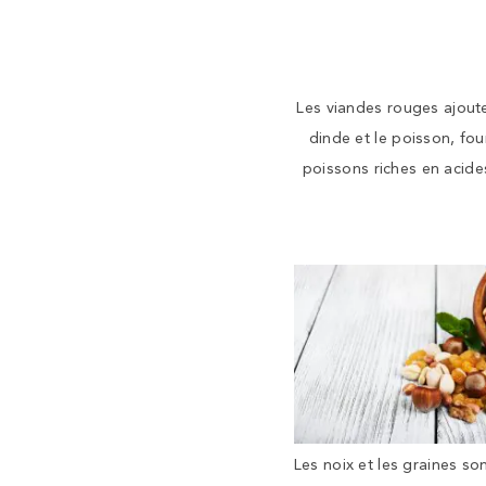
Les viandes rouges ajoute
dinde et le poisson, fou
poissons riches en acid
Les noix et les graines son