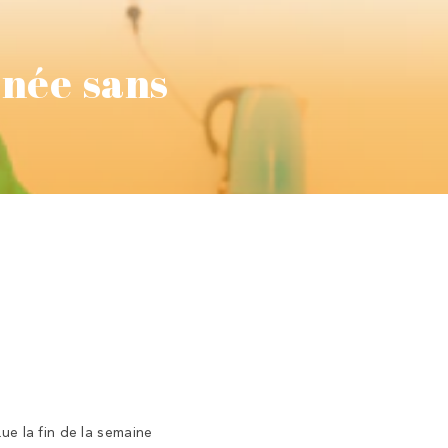
rnée sans
ue la fin de la semaine