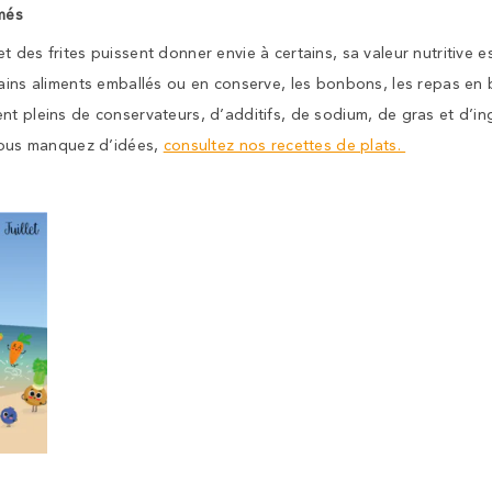
més
 des frites puissent donner envie à certains, sa valeur nutritive es
ains aliments emballés ou en conserve, les bonbons, les repas en b
t pleins de conservateurs, d’additifs, de sodium, de gras et d’ingr
 vous manquez d’idées,
consultez nos recettes de plats.