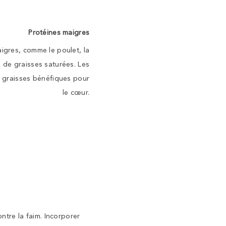
Protéines maigres
igres, comme le poulet, la
s de graisses saturées. Les
 graisses bénéfiques pour
le cœur.
ontre la faim. Incorporer