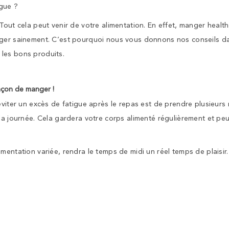
igue ?
Tout cela peut venir de votre alimentation. En effet, manger healt
ger sainement. C’est pourquoi nous vous donnons nos conseils dans
les bons produits.
açon de manger !
éviter un excès de fatigue après le repas est de prendre plusieurs
 la journée. Cela gardera votre corps alimenté régulièrement et p
mentation variée, rendra le temps de midi un réel temps de plaisi