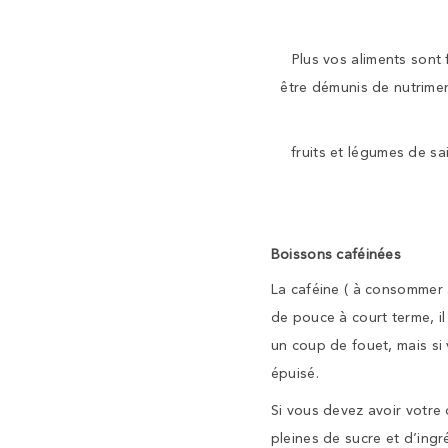
Plus vos aliments sont 
être démunis de nutrimen
fruits et légumes de sai
Boissons caféinées
La caféine ( à consommer 
de pouce à court terme, i
un coup de fouet, mais si
épuisé.
Si vous devez avoir votre
pleines de sucre et d’ingréd