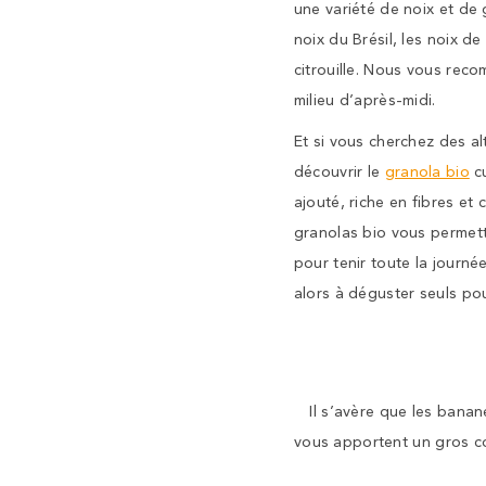
une variété de noix et de 
noix du Brésil, les noix de
citrouille. Nous vous reco
milieu d’après-midi.
Et si vous cherchez des a
découvrir le
granola bio
cu
ajouté, riche en fibres et
granolas bio vous permette
pour tenir toute la journé
alors à déguster seuls p
Il s’avère que les banan
vous apportent un gros co