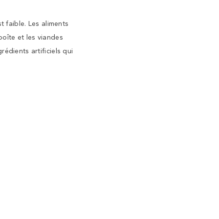
t faible. Les aliments
oîte et les viandes
édients artificiels qui