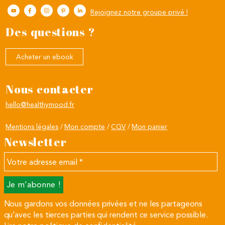
Rejoignez notre groupe privé !
Des questions ?
Acheter un ebook
Nous contacter
hello@healthymood.fr
Mentions légales
Mon compte
CGV
Mon panier
Newsletter
Votre
adresse
email
*
Nous gardons vos données privées et ne les partageons
qu’avec les tierces parties qui rendent ce service possible.