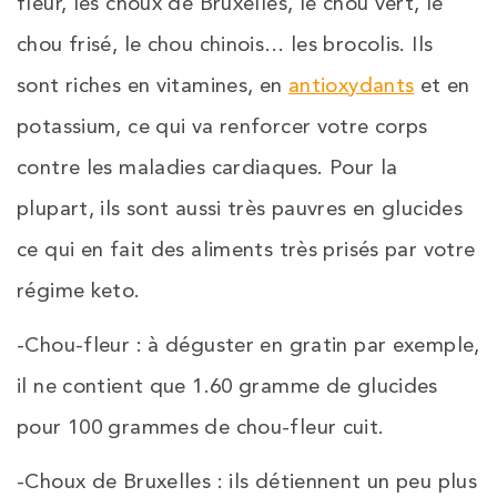
fleur, les choux de Bruxelles, le chou vert, le
chou frisé, le chou chinois… les brocolis. Ils
sont riches en vitamines, en
antioxydants
et en
potassium, ce qui va renforcer votre corps
contre les maladies cardiaques. Pour la
plupart, ils sont aussi très pauvres en glucides
ce qui en fait des aliments très prisés par votre
régime keto.
-Chou-fleur : à déguster en gratin par exemple,
il ne contient que 1.60 gramme de glucides
pour 100 grammes de chou-fleur cuit.
-Choux de Bruxelles : ils détiennent un peu plus