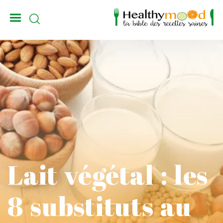
_
Lait végétal : les
8 substituts au