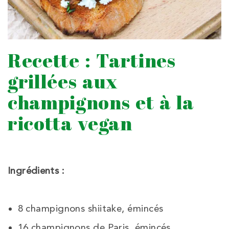
Recette : Tartines
grillées aux
champignons et à la
ricotta vegan
Ingrédients :
8 champignons shiitake, émincés
16 champignons de Paris, émincés