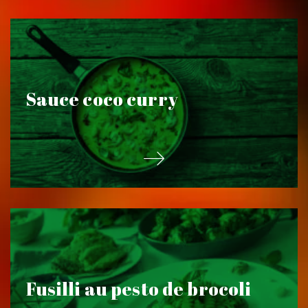
Sauce coco curry
Fusilli au pesto de brocoli