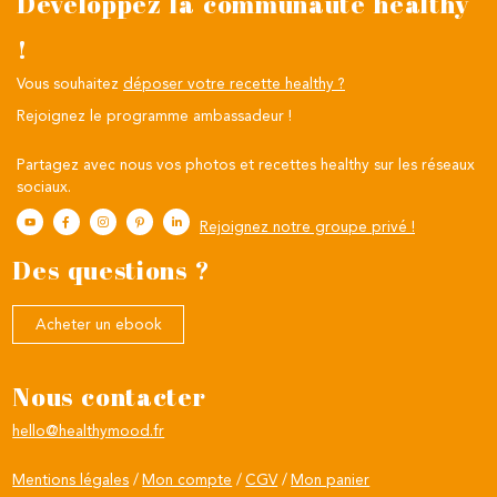
Développez la communauté healthy
!
Vous souhaitez
déposer votre recette healthy ?
Rejoignez le programme ambassadeur !
Partagez avec nous vos photos et recettes healthy sur les réseaux
sociaux.
Rejoignez notre groupe privé !
Des questions ?
Acheter un ebook
Nous contacter
hello@healthymood.fr
Mentions légales
Mon compte
CGV
Mon panier