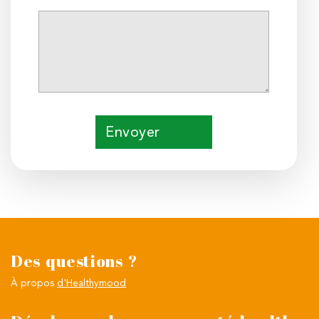
Envoyer
Des questions ?
À propos
d'Healthymood