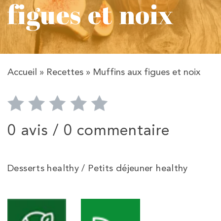
figues et noix
Accueil
»
Recettes
»
Muffins aux figues et noix
0 avis /
0 commentaire
Desserts healthy / Petits déjeuner healthy