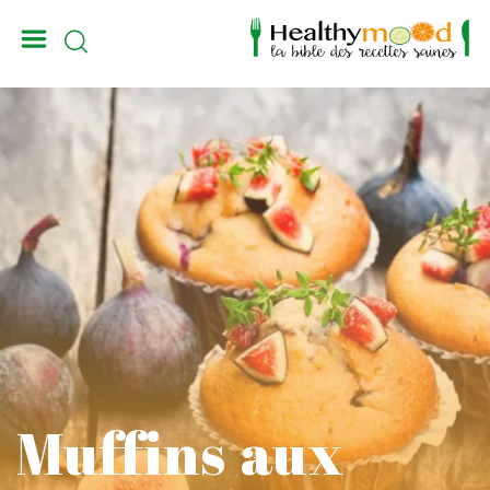
_
Muffins aux