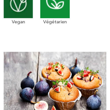
Vegan
Végétarien