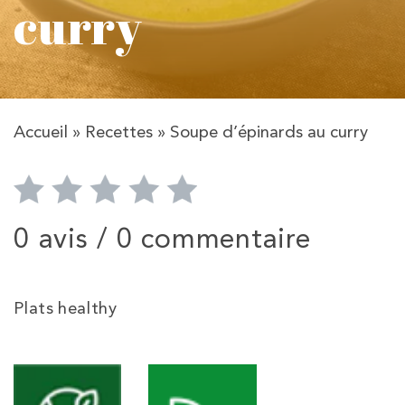
curry
Accueil
»
Recettes
»
Soupe d’épinards au curry
0 avis /
0 commentaire
Plats healthy