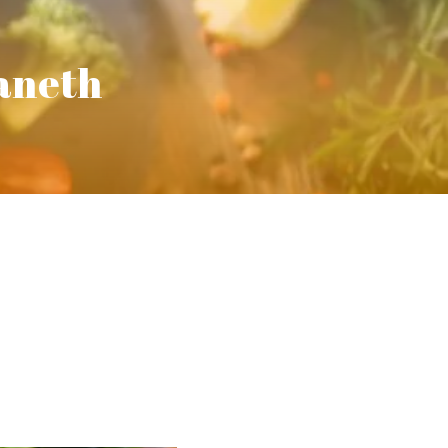
 aneth