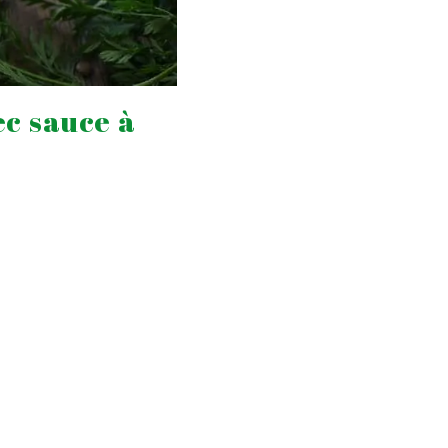
ec sauce à