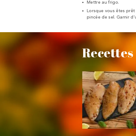
Mettre au frigo.
Lorsque vous êtes prêt 
pincée de sel. Garnir d’
Recettes 