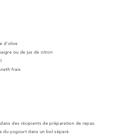
e d’olive
naigre ou de jus de citron
l
neth frais
s dans des récipients de préparation de repas.
ts du yogourt dans un bol séparé.