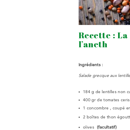
Recette : La 
l’aneth
Ingrédients :
Salade grecque aux lentille
184 g de lentilles non c
400 gr de tomates ceri
1 concombre , coupé e
2 boîtes de thon égout
olives
(facultatif)