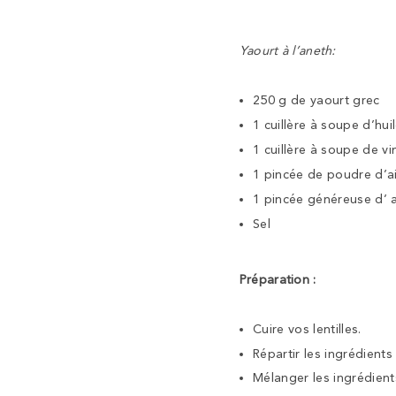
Yaourt à l’aneth:
250 g de yaourt grec
1 cuillère à soupe d’huil
1 cuillère à soupe de vi
1 pincée de poudre d’ai
1 pincée généreuse d’ a
Sel
Préparation :
Cuire vos lentilles.
Répartir les ingrédient
Mélanger les ingrédien