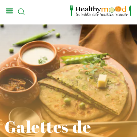
_
Galettes de