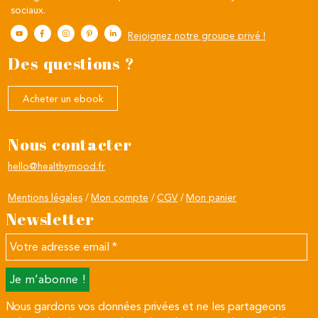
sociaux.
Rejoignez notre groupe privé !
Des questions ?
Acheter un ebook
Nous contacter
hello@healthymood.fr
Mentions légales
Mon compte
CGV
Mon panier
Newsletter
Votre
adresse
email
*
Nous gardons vos données privées et ne les partageons