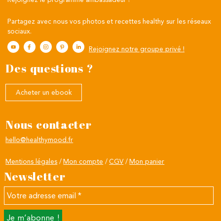
Partagez avec nous vos photos et recettes healthy sur les réseaux
sociaux.
Rejoignez notre groupe privé !
Des questions ?
Acheter un ebook
Nous contacter
hello@healthymood.fr
Mentions légales
Mon compte
CGV
Mon panier
Newsletter
Votre
adresse
email