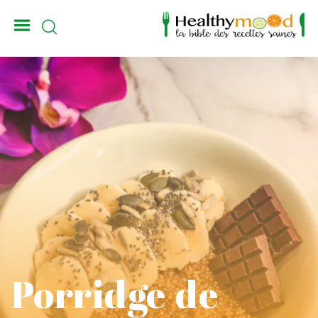
_
Porridge de