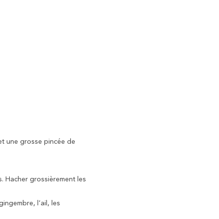
 et une grosse pincée de
ts. Hacher grossièrement les
ingembre, l’ail, les