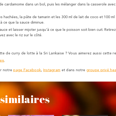
de cardamome dans un bol, puis les mélanger dans la casserole avec 
s hachées, la pâte de tamarin et les 300 ml de lait de coco et 100 ml d
’à ce que la sauce diminue.
sauce et laisser mijoter jusqu’à ce que le poisson soit bien cuit. Retire
z avec le riz sur le côté.
te de curry de lotte à la Sri Lankaise ? Vous aimerez aussi cette 
ais
.
ur notre
page Facebook
,
Instagram
et dans notre
groupe privé he
similaires