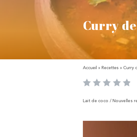
Curry de 
Accueil
»
Recettes
»
Curry d
Lait de coco / Nouvelles r