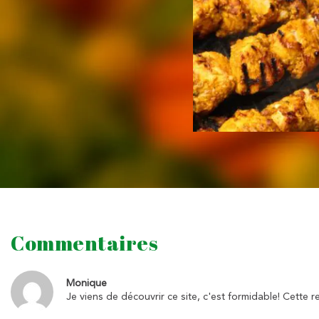
Commentaires
Monique
Je viens de découvrir ce site, c'est formidable! Cette re