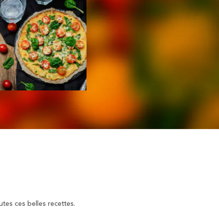
utes ces belles recettes.