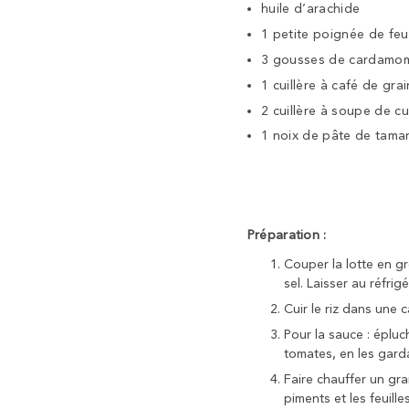
huile d’arachide
1 petite poignée de feui
3 gousses de cardamo
1 cuillère à café de gra
2 cuillère à soupe de 
1 noix de pâte de tamar
Préparation :
Couper la lotte en g
sel. Laisser au réfri
Cuir le riz dans une 
Pour la sauce : épluc
tomates, en les garda
Faire chauffer un gra
piments et les feuille