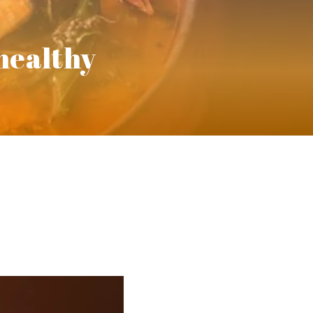
 healthy