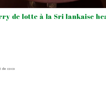
rry de lotte à la Sri lankaise he
it de coco