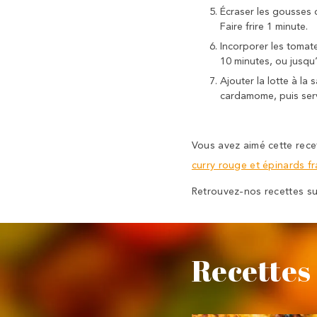
Écraser les gousses 
Faire frire 1 minute.
Incorporer les tomate
10 minutes, ou jusqu
Ajouter la lotte à la 
cardamome, puis serve
Vous avez aimé cette recet
curry rouge et épinards fr
Retrouvez-nos recettes s
Recettes 