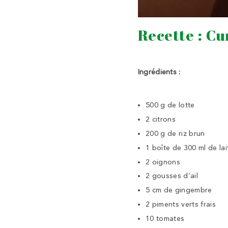
Recette : Cu
Ingrédients :
500 g de lotte
2 citrons
200 g de riz brun
1 boîte de 300 ml de la
2 oignons
2 gousses d’ail
5 cm de gingembre
2 piments verts frais
10 tomates