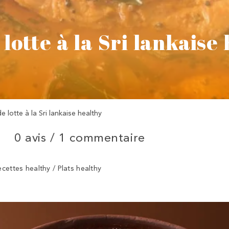
lotte à la Sri lankaise
e lotte à la Sri lankaise healthy
0 avis /
1 commentaire
ecettes healthy / Plats healthy