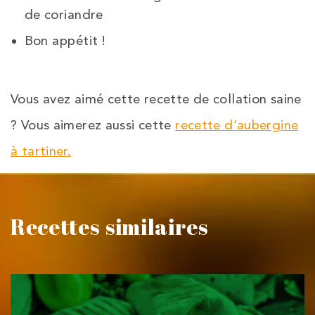
de coriandre
Bon appétit !
Vous avez aimé cette recette de collation saine
? Vous aimerez aussi cette
recette d’aubergine
à tartiner.
Recettes similaires