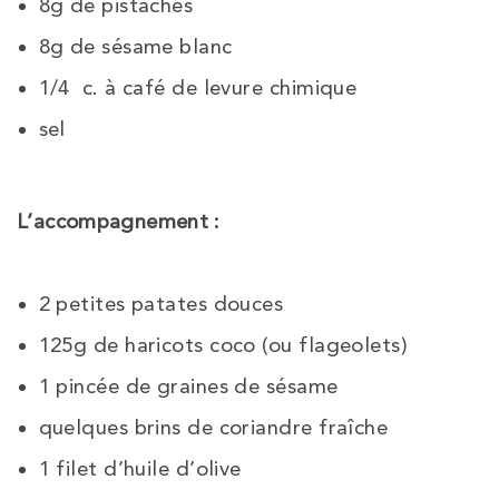
8g de pistaches
8g de sésame blanc
1/4 c. à café de levure chimique
sel
L’accompagnement :
2 petites patates douces
125g de haricots coco (ou flageolets)
1 pincée de graines de sésame
quelques brins de coriandre fraîche
1 filet d’huile d’olive