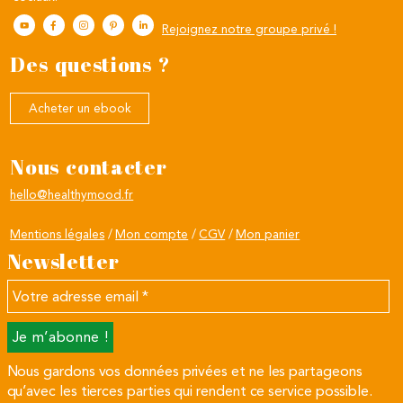
Rejoignez notre groupe privé !
Des questions ?
Acheter un ebook
Nous contacter
hello@healthymood.fr
Mentions légales
Mon compte
CGV
Mon panier
Newsletter
Votre
adresse
email
*
Nous gardons vos données privées et ne les partageons
qu’avec les tierces parties qui rendent ce service possible.