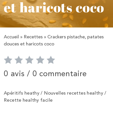
et haricots coco
Accueil
»
Recettes
»
Crackers pistache, patates
douces et haricots coco
0 avis /
0 commentaire
Apéritifs heathy / Nouvelles recettes healthy /
Recette healthy facile