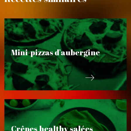
Mini-pizzas d’aubergine
Crêpes healthy salées