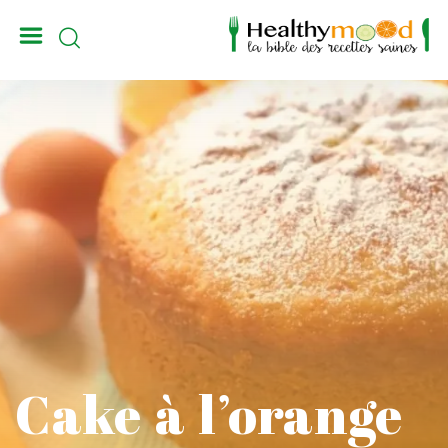
_
Cake à l’orange