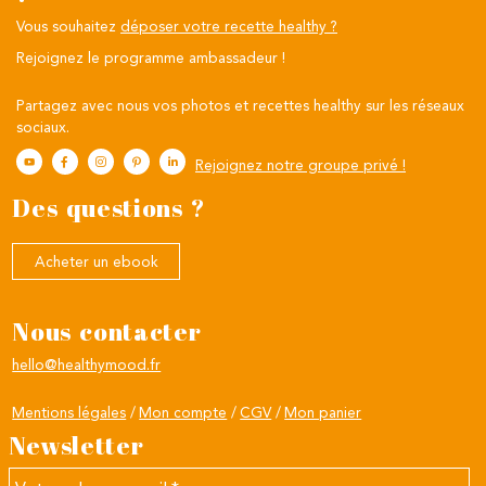
Vous souhaitez
déposer votre recette healthy ?
Rejoignez le programme ambassadeur !
Partagez avec nous vos photos et recettes healthy sur les réseaux
sociaux.
Rejoignez notre groupe privé !
Des questions ?
Acheter un ebook
Nous contacter
hello@healthymood.fr
Mentions légales
Mon compte
CGV
Mon panier
Newsletter
Votre