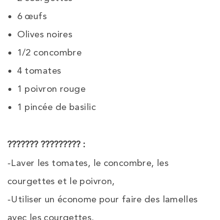
6 œufs
Olives noires
1/2 concombre
4 tomates
1 poivron rouge
1 pincée de basilic
??????? ????????? :
-Laver les tomates, le concombre, les
courgettes et le poivron,
-Utiliser un économe pour faire des lamelles
avec les courgettes,