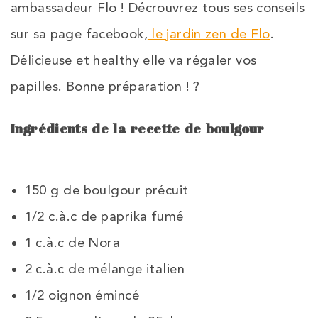
ambassadeur Flo ! Décrouvrez tous ses conseils
sur sa page facebook,
le jardin zen de Flo
.
Délicieuse et healthy elle va régaler vos
papilles. Bonne préparation ! ?
Ingrédients de la recette de boulgour
150 g de boulgour précuit
1/2 c.à.c de paprika fumé
1 c.à.c de Nora
2 c.à.c de mélange italien
1/2 oignon émincé