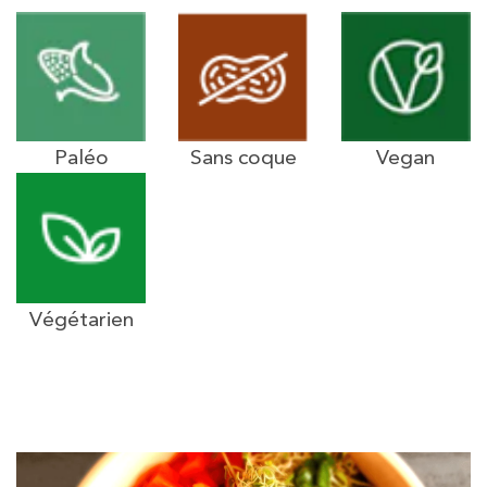
Paléo
Sans coque
Vegan
Végétarien