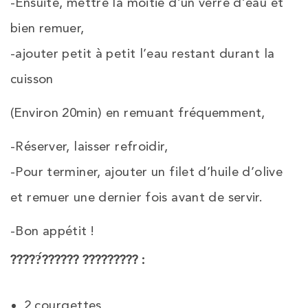
-Ensuite, mettre la moitié d’un verre d’eau et
bien remuer,
-ajouter petit à petit l’eau restant durant la
cuisson
(Environ 20min) en remuant fréquemment,
-Réserver, laisser refroidir,
-Pour terminer, ajouter un filet d’huile d’olive
et remuer une dernier fois avant de servir.
-Bon appétit !
?????́?????? ????????? :
2 courgettes