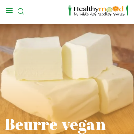
_
Beurre vegan