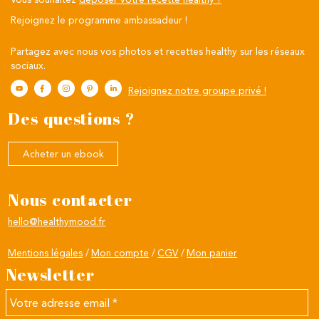
Rejoignez le programme ambassadeur !
Partagez avec nous vos photos et recettes healthy sur les réseaux
sociaux.
Rejoignez notre groupe privé !
Des questions ?
Acheter un ebook
Nous contacter
hello@healthymood.fr
Mentions légales
Mon compte
CGV
Mon panier
Newsletter
Votre
adresse