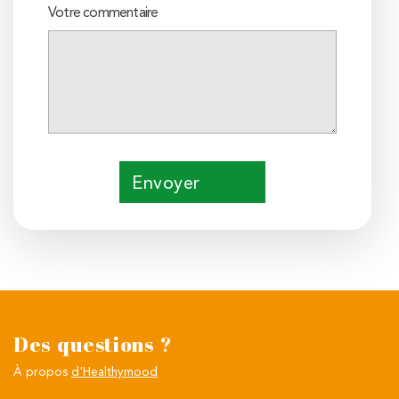
Votre commentaire
Envoyer
Des questions ?
À propos
d'Healthymood