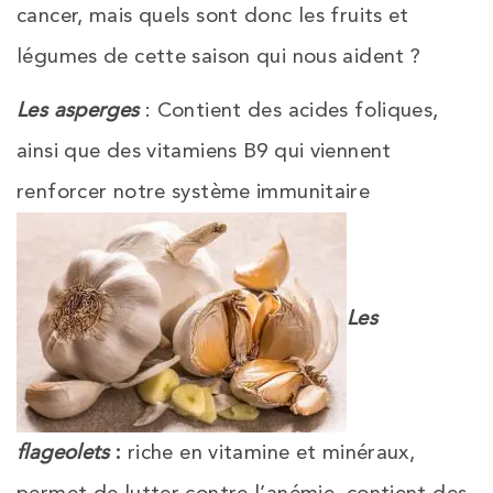
cancer, mais quels sont donc les fruits et
légumes de cette saison qui nous aident ?
Les asperges
: Contient des acides foliques,
ainsi que des vitamiens B9 qui viennent
renforcer notre système immunitaire
Les
flageolets
:
riche en vitamine et minéraux,
permet de lutter contre l’anémie, contient des