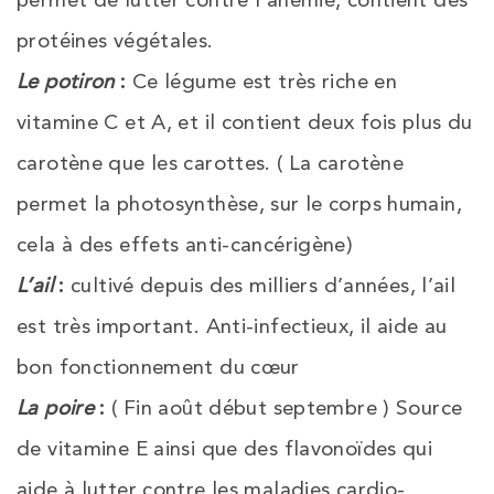
protéines végétales.
Le potiron
:
Ce légume est très riche en
vitamine C et A, et il contient deux fois plus du
carotène que les carottes. ( La carotène
permet la photosynthèse, sur le corps humain,
cela à des effets anti-cancérigène)
L’ail
:
cultivé depuis des milliers d’années, l’ail
est très important. Anti-infectieux, il aide au
bon fonctionnement du cœur
La poire
:
( Fin août début septembre ) Source
de vitamine E ainsi que des flavonoïdes qui
aide à lutter contre les maladies cardio-