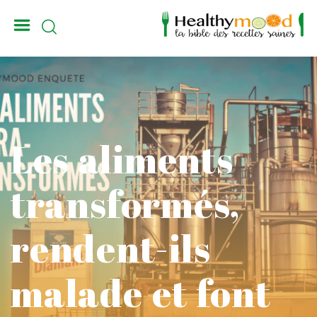
_
Les aliments
transformés,
rendent-ils
malade et font