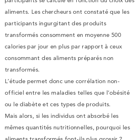
participants se calcule en fonction du choix des
aliments. Les chercheurs ont constaté que les
participants ingurgitant des produits
transformés consomment en moyenne 500
calories par jour en plus par rapport à ceux
consommant des aliments préparés non
transformés.
L’étude permet donc une corrélation non-
officiel entre les maladies telles que l’obésité
ou le diabète et ces types de produits.
Mais alors, si les individus ont absorbé les
mêmes quantités nutritionnelles, pourquoi les
aliments transformés font-ils plus grossir ?