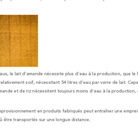
aux, le lait d’amande nécessite plus d’eau à la production, que le l
relativement soif, nécessitant 54 litres d’eau par verre de lait. Cep
amande et de riz nécessitent toujours moins d’eau à la production, 
’approvisionnement en produits fabriqués peut entraîner une emprei
û être transportés sur une longue distance.