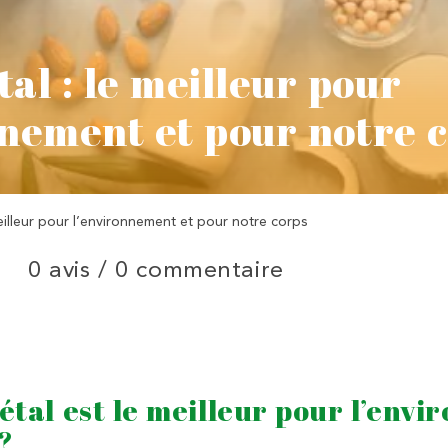
tal : le meilleur pour
nnement et pour notre 
meilleur pour l’environnement et pour notre corps
0 avis /
0 commentaire
gétal est le meilleur pour l’env
?