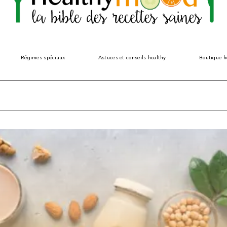
Régimes spéciaux
Astuces et conseils healthy
Boutique h