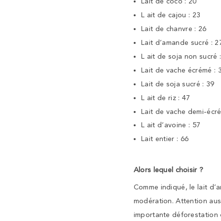
Lait de coco : 20
L ait de cajou : 23
Lait de chanvre : 26
Lait d’amande sucré : 2
L ait de soja non sucré 
Lait de vache écrémé : 
Lait de soja sucré : 39
L ait de riz : 47
Lait de vache demi-écré
L ait d’avoine : 57
Lait entier : 66
Alors lequel choisir ?
Comme indiqué, le lait d’
modération. Attention auss
importante déforestation