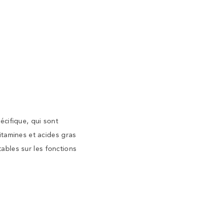
écifique, qui sont
itamines et acides gras
tables sur les fonctions