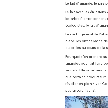
Le lait d’amande, le pire 
Le lait avec les émissions
les arbres) emprisonnent 
écologistes, le lait d’aman
Le déclin général de l’ab
d’abeilles ont dépassé de
d’abeilles au cours de la s
Pourquoi s’en prendre au
amandes pourrait faire pen
vergers. Elle serait ainsi 
que certains producteurs 
réveiller en plein hiver. 
pas encore fleuris).