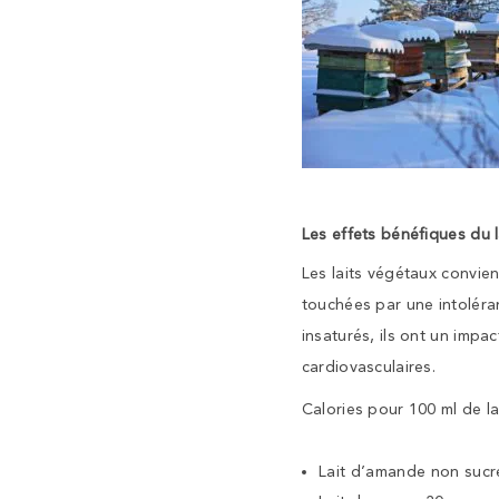
Les effets bénéfiques du l
Les laits végétaux convie
touchées par une intoléra
insaturés, ils ont un impac
cardiovasculaires.
Calories pour 100 ml de lai
Lait d’amande non sucré