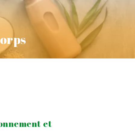
corps
ironnement et