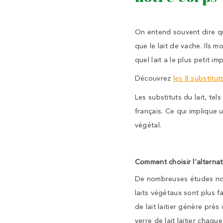
On entend souvent dire que
que le lait de vache. Ils 
quel lait a le plus petit im
Découvrez
les 8 substitut
Les substituts du lait, tel
français. Ce qui implique
végétal.
Comment choisir l’alternat
De nombreuses études nou
laits végétaux sont plus fa
de lait laitier génère près
verre de lait laitier chaqu