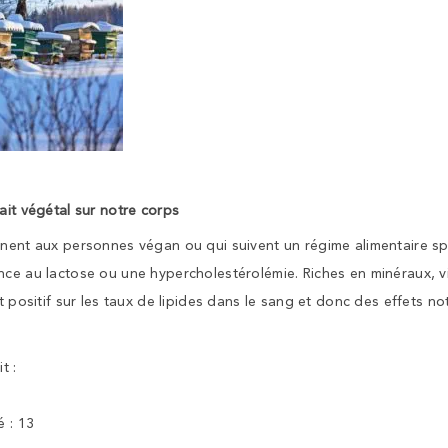
ait végétal sur notre corps
nnent aux personnes végan ou qui suivent un régime alimentaire sp
nce au lactose ou une hypercholestérolémie. Riches en minéraux, v
t positif sur les taux de lipides dans le sang et donc des effets no
t :
 : 13