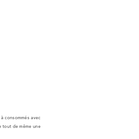
nt à consommés avec
nne tout de même une