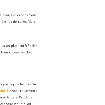
urs pour l’environnement
 à effet de serre. Mais
lus en plus l’intérêt des
ien choisir son lait
s par la production de
xford
, produire un verre
 non laitiers. Produire un
cessaire pour le lait