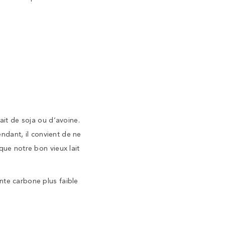
ait de soja ou d’avoine.
endant, il convient de ne
que notre bon vieux lait
nte carbone plus faible