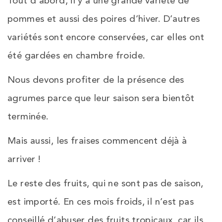
Tout d’abord, il y a une grande variété de
pommes et aussi des poires d’hiver. D’autres
variétés sont encore conservées, car elles ont
été gardées en chambre froide.
Nous devons profiter de la présence des
agrumes parce que leur saison sera bientôt
terminée.
Mais aussi, les fraises commencent déjà à
arriver !
Le reste des fruits, qui ne sont pas de saison,
est importé. En ces mois froids, il n’est pas
conseillé d’abuser des fruits tropicaux, car ils