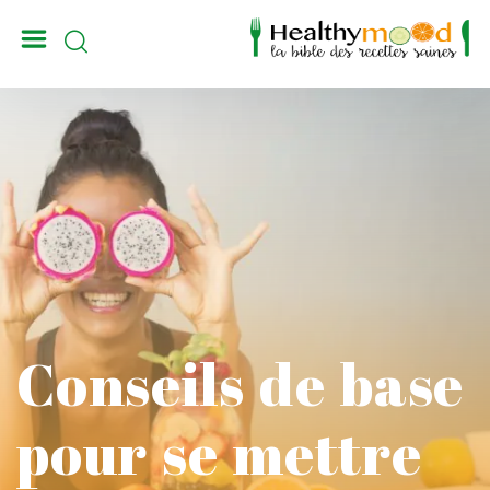
_
Conseils de base
pour se mettre