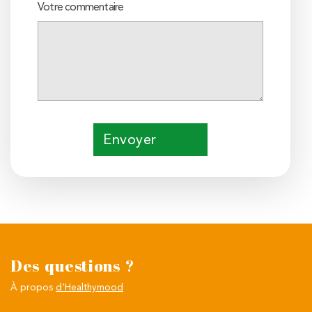
Votre commentaire
Envoyer
Des questions ?
À propos
d'Healthymood