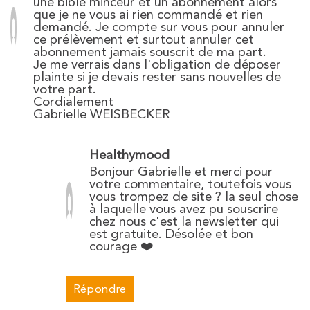
une bible minceur et un abonnement alors
que je ne vous ai rien commandé et rien
demandé. Je compte sur vous pour annuler
ce prélèvement et surtout annuler cet
abonnement jamais souscrit de ma part.
Je me verrais dans l'obligation de déposer
plainte si je devais rester sans nouvelles de
votre part.
Cordialement
Gabrielle WEISBECKER
Healthymood
Bonjour Gabrielle et merci pour
votre commentaire, toutefois vous
vous trompez de site ? la seul chose
à laquelle vous avez pu souscrire
chez nous c'est la newsletter qui
est gratuite. Désolée et bon
courage ❤️
Répondre