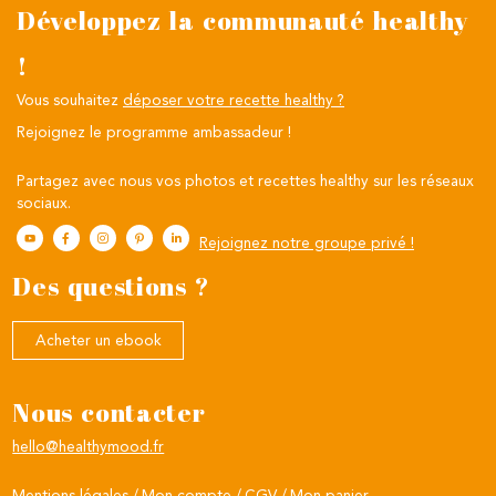
Développez la communauté healthy
!
Vous souhaitez
déposer votre recette healthy ?
Rejoignez le programme ambassadeur !
Partagez avec nous vos photos et recettes healthy sur les réseaux
sociaux.
Rejoignez notre groupe privé !
Des questions ?
Acheter un ebook
Nous contacter
hello@healthymood.fr
Mentions légales
Mon compte
CGV
Mon panier