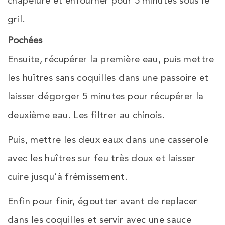
chapelure et enfourner pour 5 minutes sous le
gril.
Pochées
Ensuite, récupérer la première eau, puis mettre
les huîtres sans coquilles dans une passoire et
laisser dégorger 5 minutes pour récupérer la
deuxième eau. Les filtrer au chinois.
Puis, mettre les deux eaux dans une casserole
avec les huîtres sur feu très doux et laisser
cuire jusqu’à frémissement.
Enfin pour finir, égoutter avant de replacer
dans les coquilles et servir avec une sauce