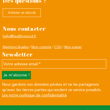
Des questions ?
Acheter un ebook
Nous contacter
hello@healthymood.fr
Mentions légales
Mon compte
CGV
Mon panier
Newsletter
Votre
adresse
email
*
Nous gardons vos données privées et ne les partageons
qu’avec les tierces parties qui rendent ce service possible.
Lire notre politique de confidentialité