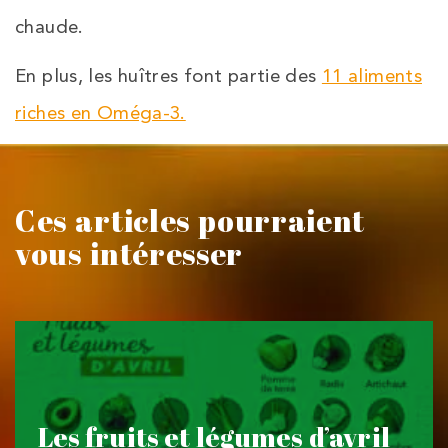
chaude.
En plus, les huîtres font partie des
11 aliments
riches en Oméga-3.
Ces articles pourraient
vous intéresser
Les fruits et légumes d’avril