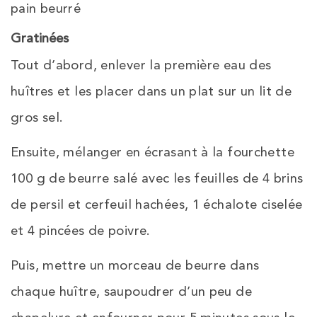
pain beurré
Gratinées
Tout d’abord, enlever la première eau des
huîtres et les placer dans un plat sur un lit de
gros sel.
Ensuite, mélanger en écrasant à la fourchette
100 g de beurre salé avec les feuilles de 4 brins
de persil et cerfeuil hachées, 1 échalote ciselée
et 4 pincées de poivre.
Puis, mettre un morceau de beurre dans
chaque huître, saupoudrer d’un peu de