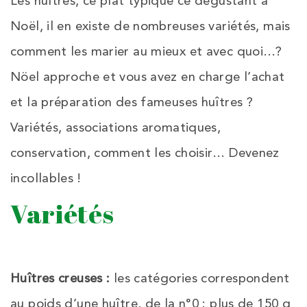
Les huîtres, ce plat typique ce dégustant à
Noël, il en existe de nombreuses variétés, mais
comment les marier au mieux et avec quoi…?
Nöel approche et vous avez en charge l’achat
et la préparation des fameuses huîtres ?
Variétés, associations aromatiques,
conservation, comment les choisir… Devenez
incollables !
Variétés
Huîtres creuses :
les catégories correspondent
au poids d’une huître, de la n°0 : plus de 150 g