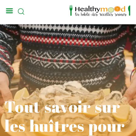
_
Tout savoir sur
les huîtres pour