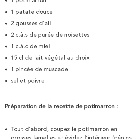
1 potimarron
1 patate douce
2 gousses d’ail
2 c.à.s de purée de noisettes
1 c.à.c de miel
15 cl de lait végétal au choix
1 pincée de muscade
sel et poivre
Préparation de la recette de potimarron :
Tout d’abord, coupez le potimarron en
grosses lamelles et évidez l’intérieur (pépins