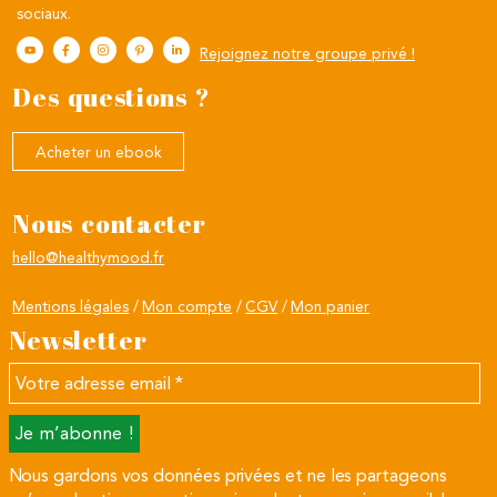
sociaux.
Rejoignez notre groupe privé !
Des questions ?
Acheter un ebook
Nous contacter
hello@healthymood.fr
Mentions légales
Mon compte
CGV
Mon panier
Newsletter
Votre
adresse
email
*
Nous gardons vos données privées et ne les partageons