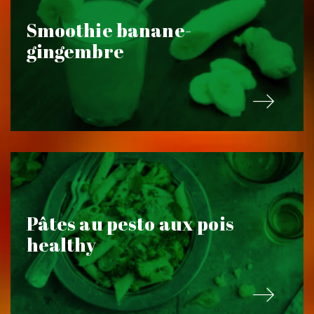
Smoothie banane-
gingembre
Pâtes au pesto aux pois
healthy