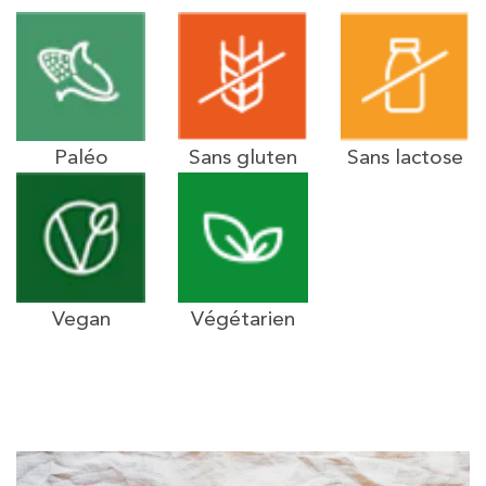
Paléo
Sans gluten
Sans lactose
Vegan
Végétarien