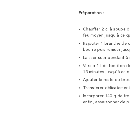
Préparation :
Chauffer 2 c. à soupe d
feu moyen jusqu’à ce qu
Rajouter 1 branche de 
beurre puis remuer jusq
Laisser suer pendant 5 
Verser 1 l de bouillon 
15 minutes jusqu’à ce q
Ajouter le reste du bro
Transférer délicatemen
Incorporer 140 g de fr
enfin, assaisonner de po