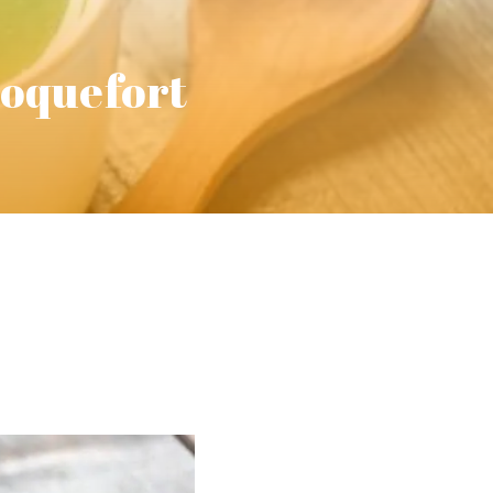
roquefort