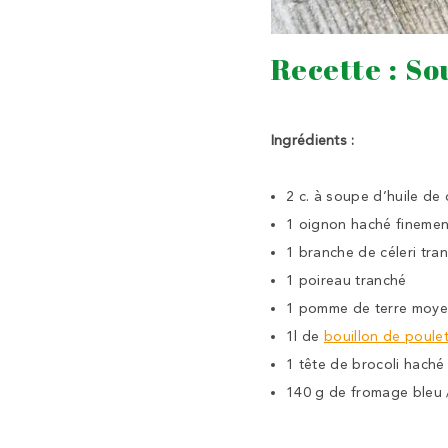
Recette : So
Ingrédients
:
2 c. à soupe d’huile de 
1 oignon haché finemen
1 branche de céleri tra
1 poireau tranché
1 pomme de terre moye
1l de
bouillon de poule
1 tête de brocoli haché
140 g de fromage bleu 