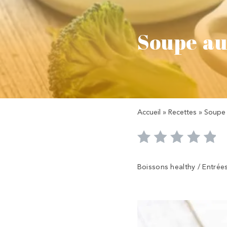
Soupe au
Accueil
»
Recettes
»
Soupe 
Boissons healthy / Entrées