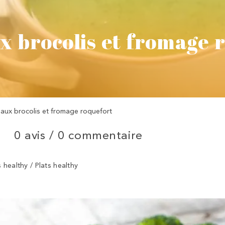
x brocolis et fromage 
aux brocolis et fromage roquefort
0 avis /
0 commentaire
 healthy / Plats healthy