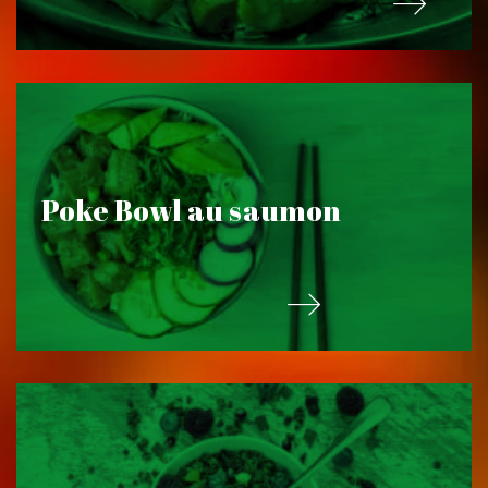
Poke Bowl au saumon