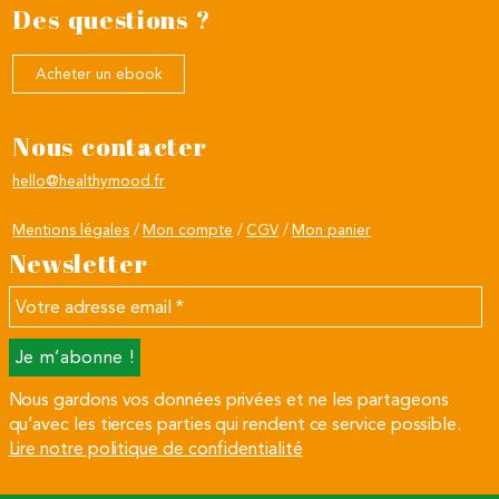
Des questions ?
Acheter un ebook
Nous contacter
hello@healthymood.fr
Mentions légales
Mon compte
CGV
Mon panier
Newsletter
Votre
adresse
email
*
Nous gardons vos données privées et ne les partageons
qu’avec les tierces parties qui rendent ce service possible.
Lire notre politique de confidentialité