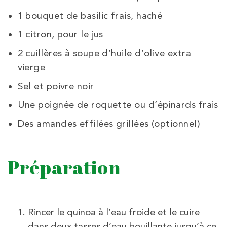
1 bouquet de basilic frais, haché
1 citron, pour le jus
2 cuillères à soupe d’huile d’olive extra
vierge
Sel et poivre noir
Une poignée de roquette ou d’épinards frais
Des amandes effilées grillées (optionnel)
Préparation
Rincer le quinoa à l’eau froide et le cuire
dans deux tasses d’eau bouillante jusqu’à ce