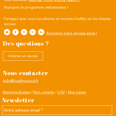
Rejoignez le programme ambassadeur !
Partagez avec nous vos photos et recettes healthy sur les réseaux
sociaux.
Rejoignez notre groupe privé !
Des questions ?
Acheter un ebook
Nous contacter
hello@healthymood.fr
Mentions légales
Mon compte
CGV
Mon panier
Newsletter
Votre
adresse