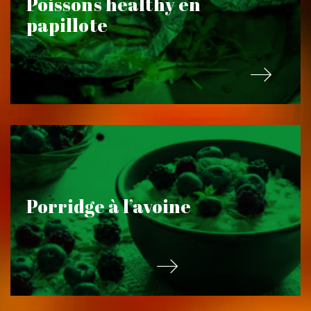
Poissons healthy en
papillote
Porridge à l’avoine