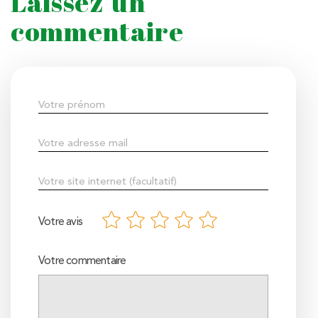
Laissez un
commentaire
Votre avis
Votre commentaire