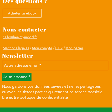
Des questions ?
Acheter un ebook
Nous contacter
hello@healthymood.fr
Mentions légales
Mon compte
CGV
Mon panier
Newsletter
Votre
adresse
email
*
Nous gardons vos données privées et ne les partageons
qu’avec les tierces parties qui rendent ce service possible.
Lire notre politique de confidentialité