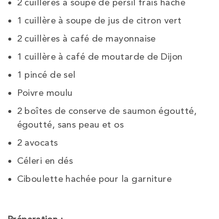
2 cuillères à soupe de persil frais haché
1 cuillère à soupe de jus de citron vert
2 cuillères à café de mayonnaise
1 cuillère à café de moutarde de Dijon
1 pincé de sel
Poivre moulu
2 boîtes de conserve de saumon égoutté,
égoutté, sans peau et os
2 avocats
Céleri en dés
Ciboulette hachée pour la garniture