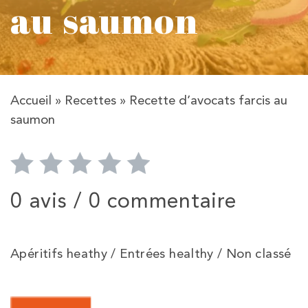
au saumon
Accueil
»
Recettes
»
Recette d’avocats farcis au
saumon
0 avis /
0 commentaire
Apéritifs heathy / Entrées healthy / Non classé