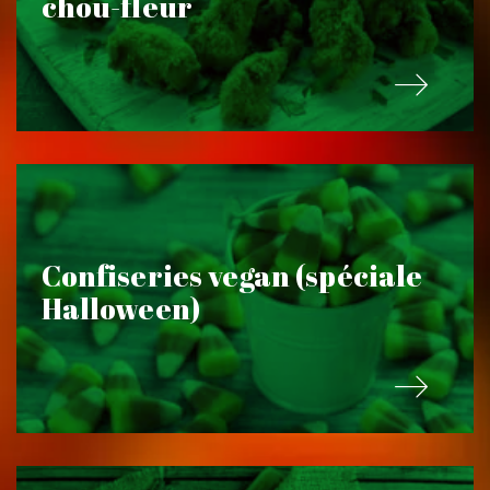
chou-fleur
Confiseries vegan (spéciale
Halloween)