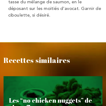
tasse du mélange de saumon, en le
déposant sur les moitiés d’avocat. Garnir de
ciboulette, si désiré.
Recettes similaires
Les “no chicken nuggets” de